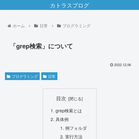
カトラスブログ
ホーム
日常
プログラミング
「grep検索」について
2022.12.06
プログラミング
日常
目次
grep検索とは
具体例
例フォルダ
実行方法