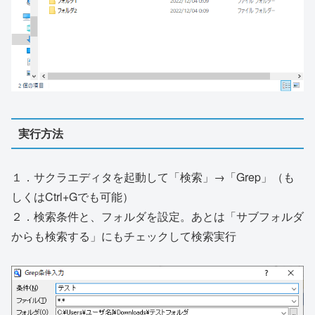
実行方法
１．サクラエディタを起動して「検索」→「Grep」（も
しくはCtrl+Gでも可能）
２．検索条件と、フォルダを設定。あとは「サブフォルダ
からも検索する」にもチェックして検索実行