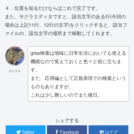
４．位置を知るだけならばこれで完了です。
また、サクラエディタですと、該当文字のある行(今回の
場合は上記11行、12行の文字)をクリックすると、該当フ
ァイルの、該当文字の場所まで移動してくれます。
grep検索は地味に日常生活においても使える
機能なので覚えておくと色々と役に立ちま
す。
カトラス
また、応用編として正規表現での検索という
ものもありますが、
これは少し難しいのでまた後日。
シェアする
Twitter
Facebook
はてブ