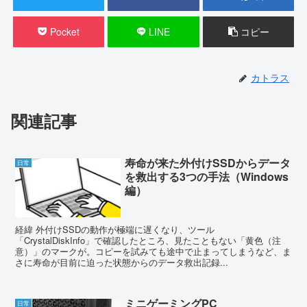
Pocket
LINE
コピー
カトラス
関連記事
寿命が来た外付けSSDからデータ
日常
を救出する3つの手法（Windows
編）
経緯 外付けSSDの動作が極端に遅くなり、ツール
「CrystalDiskInfo」で確認したところ、見たこともない「黄色（注
意）」のマークが。コピーを試みても途中で止まってしまうなど、ま
さに寿命が目前に迫った状態からのデータ救出記録...
ミニゲーミングPC
日常