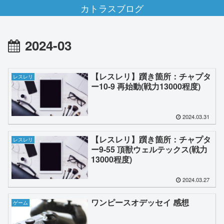
カトラスブログ
2024-03
【レスレリ】躓き箇所：チャプタ
レスレリ
ー10-9 再始動(戦力13000程度)
2024.03.31
【レスレリ】躓き箇所：チャプタ
レスレリ
ー9-55 頂獣ウェルテックス(戦力
13000程度)
2024.03.27
ワンピースオデッセイ 感想
ゲーム