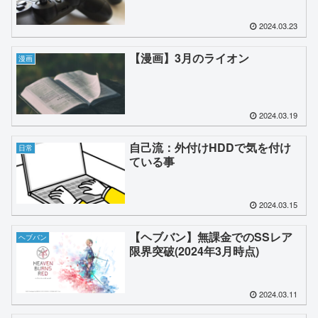
2024.03.23
【漫画】3月のライオン
漫画
2024.03.19
自己流：外付けHDDで気を付け
日常
ている事
2024.03.15
【ヘブバン】無課金でのSSレア
ヘブバン
限界突破(2024年3月時点)
2024.03.11