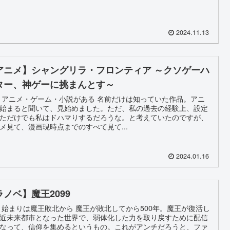
2024.11.13
アニメ】シャングリラ・フロンティア ～クソゲーハ
ター、神ゲーに挑まんとす～
 アニメ・ゲーム・小説がある 名前だけは知っていた作品。アニ
始まると聞いて、見始めました。ただ、私の過去の経験上、設定
ただけでも私はドハマりするだろうな。と考えていたのですが、
メ見て、漫画現時点までのすべて見て...
2024.01.16
ラノベ】魔王2099
 始まりは魔王敗北から 魔王が敗北してから500年。魔王が復活し
近未来都市となった世界で、弱体化した力を取り戻すために配信
なって、信仰を集めるというもの。これがアンチだろうと、ファ