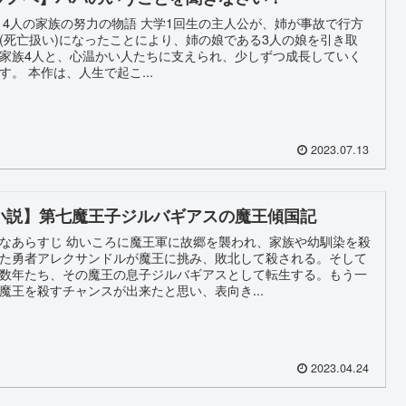
 4人の家族の努力の物語 大学1回生の主人公が、姉が事故で行方
(死亡扱い)になったことにより、姉の娘である3人の娘を引き取
家族4人と、心温かい人たちに支えられ、少しずつ成長していく
す。 本作は、人生で起こ...
2023.07.13
小説】第七魔王子ジルバギアスの魔王傾国記
なあらすじ 幼いころに魔王軍に故郷を襲われ、家族や幼馴染を殺
た勇者アレクサンドルが魔王に挑み、敗北して殺される。そして
数年たち、その魔王の息子ジルバギアスとして転生する。もう一
魔王を殺すチャンスが出来たと思い、表向き...
2023.04.24