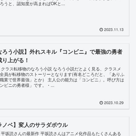
ろうと、認知度が高まればOKと...
2023.11.13
なろう小説】外れスキル『コンビニ』で最強の勇者
成り上がる！
 クラス転移物のなろう小説 なろう小説だとよく見る、クラスメ
全員が転移物のストーリーとなります(有名どころだと、「ありふ
職業で世界最強」とか） 主人公の能力は「コンビニ」。呼び方は
ンビニの勇者様」です。・...
2023.10.29
ラノベ】変人のサラダボウル
 平坂読さんの最新作 平坂読さんはアニメ化作品もたくさんある