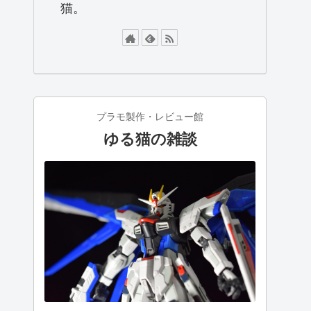
猫。
プラモ製作・レビュー館
ゆる猫の雑談