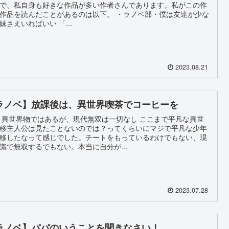
で、私自身も好きな作品が多い作者さんであります。私がこの作
作品を読んだことがあるのは以下。 ・ラノベ部・僕は友達が少な
妹さえいればいい 「...
2023.08.21
ラノベ】放課後は、異世界喫茶でコーヒーを
 異世界物ではあるが、現代無双は一切なし ここまで平凡な異世
移主人公は見たことないのでは？ってくらいにマジで平凡な少年
移したなって感じでした。チートをもっているわけでもない、現
識で無双するでもない。本当に自分が...
2023.07.28
ラノベ】パパのいうことを聞きなさい！