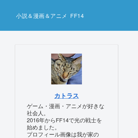
小説＆漫画＆アニメ
FF14
カトラス
ゲーム・漫画・アニメが好きな
社会人。
2016年からFF14で光の戦士を
始めました。
プロフィール画像は我が家の