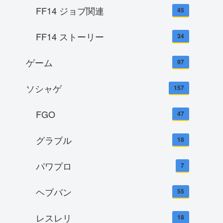
FF14 ジョブ関連
45
FF14 ストーリー
34
ゲーム
97
ソシャゲ
157
FGO
47
グラブル
18
パワプロ
7
ヘブバン
55
レスレリ
18