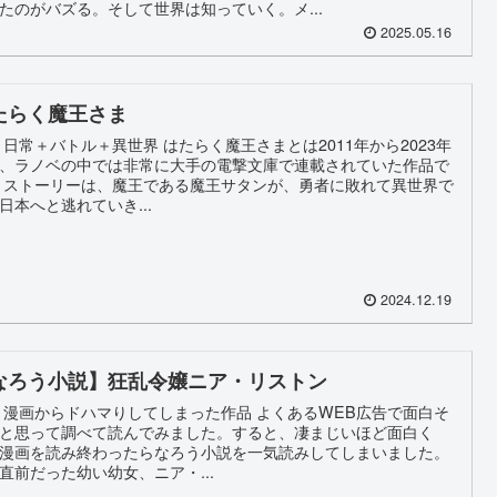
たのがバズる。そして世界は知っていく。メ...
2025.05.16
たらく魔王さま
 日常＋バトル＋異世界 はたらく魔王さまとは2011年から2023年
、ラノベの中では非常に大手の電撃文庫で連載されていた作品で
 ストーリーは、魔王である魔王サタンが、勇者に敗れて異世界で
日本へと逃れていき...
2024.12.19
なろう小説】狂乱令嬢ニア・リストン
 漫画からドハマりしてしまった作品 よくあるWEB広告で面白そ
と思って調べて読んでみました。すると、凄まじいほど面白く
漫画を読み終わったらなろう小説を一気読みしてしまいました。
直前だった幼い幼女、ニア・...