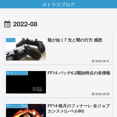
カトラスブログ
2022-08
龍が如く7 光と闇の行方 感想
ゲーム
2022.08.31
FF14 パッチ6.2開始時点の各情報
FF14 ストーリー
2022.08.28
FF14 暁月のフィナーレ 全ジョブ
FF14 ジョブ関連
カンスト(レベル90)