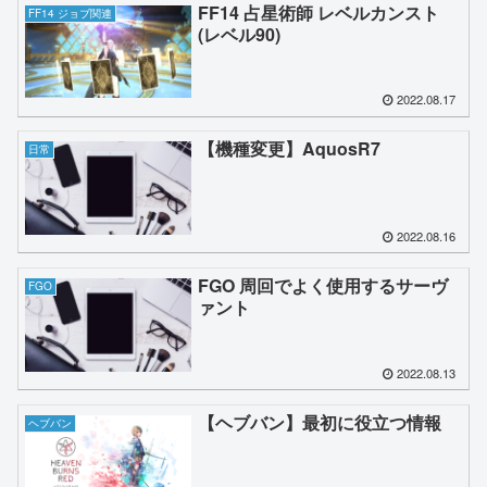
FF14 占星術師 レベルカンスト
FF14 ジョブ関連
(レベル90)
2022.08.17
【機種変更】AquosR7
日常
2022.08.16
FGO 周回でよく使用するサーヴ
FGO
ァント
2022.08.13
【ヘブバン】最初に役立つ情報
ヘブバン