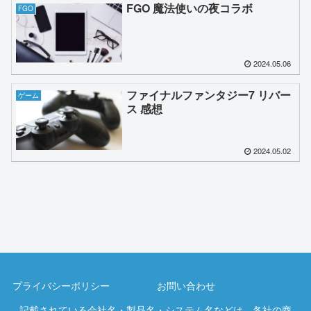
FGO 魔法使いの夜コラボ
FGO
2024.05.06
ファイナルファンタジー7 リバー
ゲーム
ス 感想
2024.05.02
プライバシーポリシー
お問い合わせ
記載されている会社名・製品名・システム名などは、各社の商