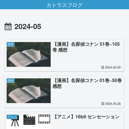
カトラスブログ
2024-05
【漫画】名探偵コナン 51巻~105
漫画
巻 感想
2024.05.30
【漫画】名探偵コナン 01巻~50巻
漫画
感想
2024.05.26
【アニメ】16bit センセーション
アニメ