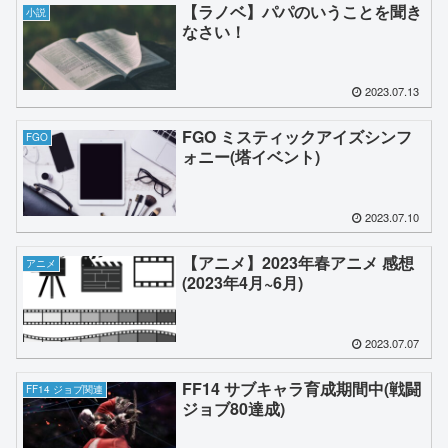
【ラノベ】パパのいうことを聞き
小説
なさい！
2023.07.13
FGO ミスティックアイズシンフ
FGO
ォニー(塔イベント)
2023.07.10
【アニメ】2023年春アニメ 感想
アニメ
(2023年4月~6月)
2023.07.07
FF14 サブキャラ育成期間中(戦闘
FF14 ジョブ関連
ジョブ80達成)