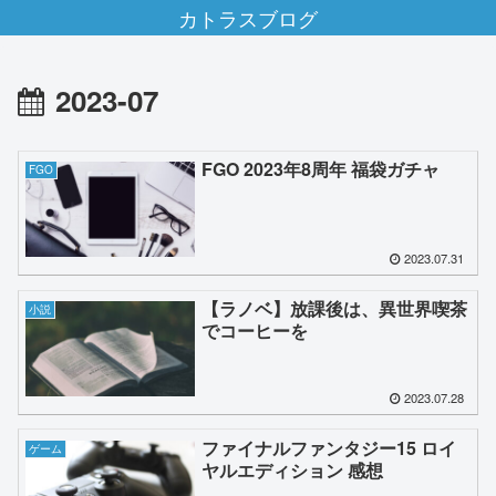
カトラスブログ
2023-07
FGO 2023年8周年 福袋ガチャ
FGO
2023.07.31
【ラノベ】放課後は、異世界喫茶
小説
でコーヒーを
2023.07.28
ファイナルファンタジー15 ロイ
ゲーム
ヤルエディション 感想