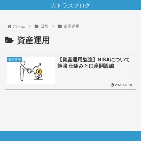
カトラスブログ
ホーム
日常
資産運用
資産運用
【資産運用勉強】NISAについて
資産運用
勉強 仕組みと口座開設編
2026.06.10