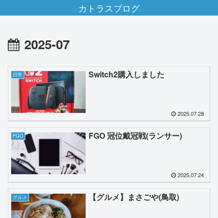
カトラスブログ
2025-07
Switch2購入しました
日常
2025.07.28
FGO 冠位戴冠戦(ランサー)
FGO
2025.07.24
【グルメ】まさごや(鳥取)
グルメ