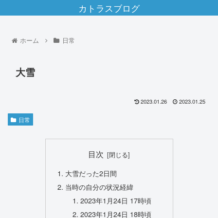
カトラスブログ
ホーム
日常
大雪
2023.01.26
2023.01.25
日常
目次
大雪だった2日間
当時の自分の状況経緯
2023年1月24日 17時頃
2023年1月24日 18時頃