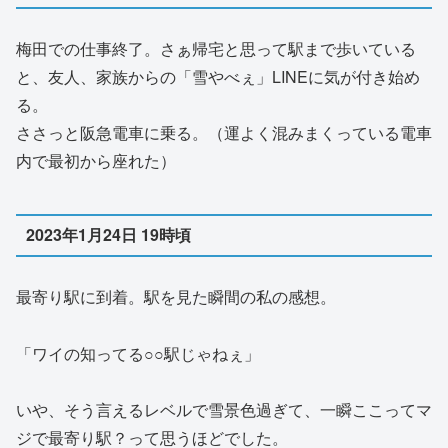
梅田での仕事終了。さぁ帰宅と思って駅まで歩いている
と、友人、家族からの「雪やべぇ」LINEに気が付き始め
る。
ささっと阪急電車に乗る。（運よく混みまくっている電車
内で最初から座れた）
2023年1月24日 19時頃
最寄り駅に到着。駅を見た瞬間の私の感想。
「ワイの知ってる○○駅じゃねぇ」
いや、そう言えるレベルで雪景色過ぎて、一瞬ここってマ
ジで最寄り駅？って思うほどでした。