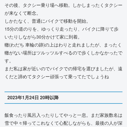
その後、タクシー乗り場へ移動。しかしまったくタクシー
が来なくて断念。
しかたなく、普通にバイクで移動を開始。
15分の道のりを、ゆっくり走ったり、バイクに降りて歩
いたりしながら30分かけて家に到着。
轍(わだち 車輪の跡)の上はわりと走れましたが、まったく
轍がない場所はツルッツルすべるので歩くしかなかったで
す。
まだ私は家が近いのでバイクでの帰宅を選びましたが、遠
くだと諦めてタクシー頑張って乗ってたでしょうね
2023年1月24日 20時以降
飯食ったり風呂入ったりしてやっと一息。まだ家族数名は
雪で中々帰ってこれなくて心配しながらも、最後の人が深