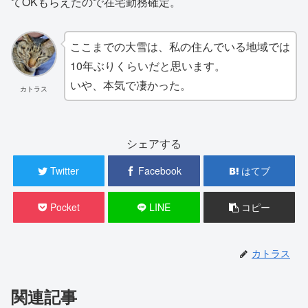
てOKもらえたので在宅勤務確定。
ここまでの大雪は、私の住んでいる地域では
10年ぶりくらいだと思います。
いや、本気で凄かった。
カトラス
シェアする
Twitter
Facebook
はてブ
Pocket
LINE
コピー
カトラス
関連記事