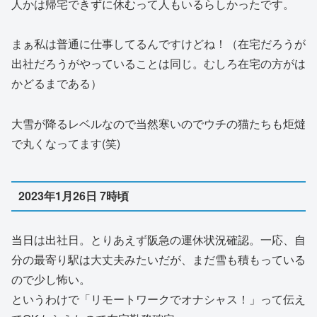
人かは帰宅できずに休むって人もいるらしかったです。
まぁ私は普通に仕事してるんですけどね！（在宅だろうが
出社だろうがやっていることは同じ。むしろ在宅の方がは
かどるまである）
大雪が降るレベルなので当然寒いのでウチの猫たちも炬燵
で丸くなってます(笑)
2023年1月26日 7時頃
当日は出社日。とりあえず阪急の運休状況確認。一応、自
分の最寄り駅は大丈夫みたいだが、まだ雪も積もっている
ので少し怖い。
というわけで「リモートワークでオナシャス！」って伝え