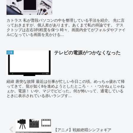
カトラス 私が普段パソコンの中を整理している手法を紹介。 先に言
っておきますが、個人差があります。あくまで私の持論です。 デス
クトップは左右3列程度を保つ 時々、画面内全てがフォルダやファイ
ルになっている画面を見かける...
テレビの電源がつかなくなった
日常
経緯 唐突な故障 最近は仕事が忙しい今日この頃。めっちゃ疲れて帰
ってきて、龍が如く8を進めようとしたところ・・・つかねぇじゃね
ぇか。電源！ いや、マジでビビった。何が怖いって、通電している
ときに表示されている赤いランプす...
【アニメ】戦姫絶唱シンフォギア