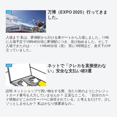
万博（EXPO 2025）行ってきま
日常
した。
入場まで 私は、夢洲駅から行ける東ゲートから入場しました。11時
に入場予定で10時45分頃に夢洲駅につき、並び始めました。そして
入場できたのは・・・11時45分頃（笑） 実に1時間ほど、炎天下の中
立っていました...
ネットで「クレカを直接使わな
日常
い」安全な支払い術3選
説明 ネットショップで買い物をする際、当たり前のようにクレジッ
トカード番号を入力していませんか？ 正直なところ、「自分のカー
ド情報がどこかのサーバーに保存されている」と考えるだけで、少し
ゾッとしませんか？ 私はかなり慎重派なの...