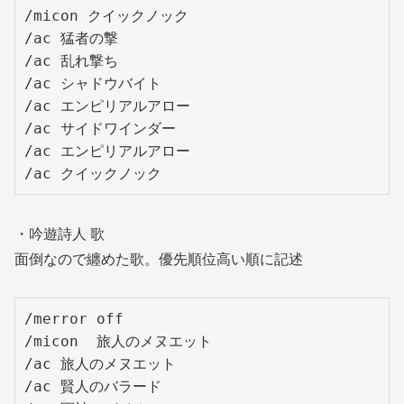
/micon クイックノック

/ac 猛者の撃

/ac 乱れ撃ち

/ac シャドウバイト

/ac エンピリアルアロー

/ac サイドワインダー

/ac エンピリアルアロー

/ac クイックノック
・吟遊詩人 歌
面倒なので纏めた歌。優先順位高い順に記述
/merror off

/micon 	旅人のメヌエット

/ac 旅人のメヌエット

/ac 賢人のバラード
