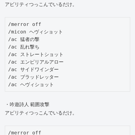
アビリティつっこんでいるだけ。
/merror off

/micon ヘヴィショット

/ac 猛者の撃

/ac 乱れ撃ち

/ac ストレートショット

/ac エンピリアルアロー

/ac サイドワインダー

/ac ブラッドレッター

/ac ヘヴィショット
・吟遊詩人 範囲攻撃
アビリティつっこんでいるだけ。
/merror off
