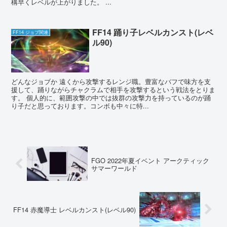
構早くレベルが上がりました。 ...
FF14 踊り子レベルカンスト(レベ
FF14 ジョブ関連
ル90)
どんなジョブか 遠くから攻撃するレンジ職。豊富なバフで味方を支
援して、踊りながらチャクラムで相手を攻撃するという戦法をとりま
す。 個人的に、範囲攻撃の中では抜群の攻撃力を持っているのが踊
り子だと思っております。コンボも中々に特...
FGO 2022年夏イベント アークティック
サマーワールド
FF14 赤魔導士 レベルカンスト(レベル90)