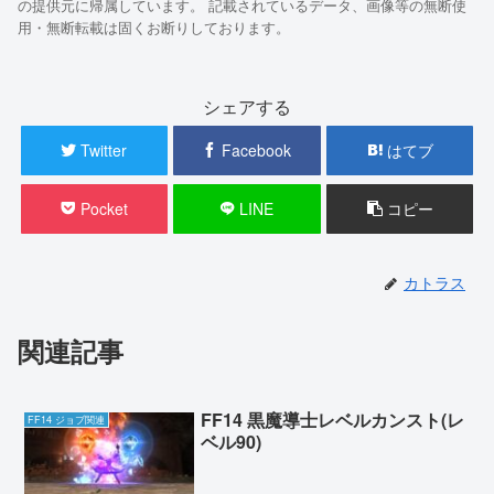
の提供元に帰属しています。 記載されているデータ、画像等の無断使
用・無断転載は固くお断りしております。
シェアする
Twitter
Facebook
はてブ
Pocket
LINE
コピー
カトラス
関連記事
FF14 黒魔導士レベルカンスト(レ
FF14 ジョブ関連
ベル90)