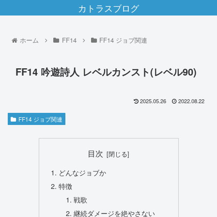
カトラスブログ
ホーム
FF14
FF14 ジョブ関連
FF14 吟遊詩人 レベルカンスト(レベル90)
2025.05.26
2022.08.22
FF14 ジョブ関連
目次
どんなジョブか
特徴
戦歌
継続ダメージを絶やさない