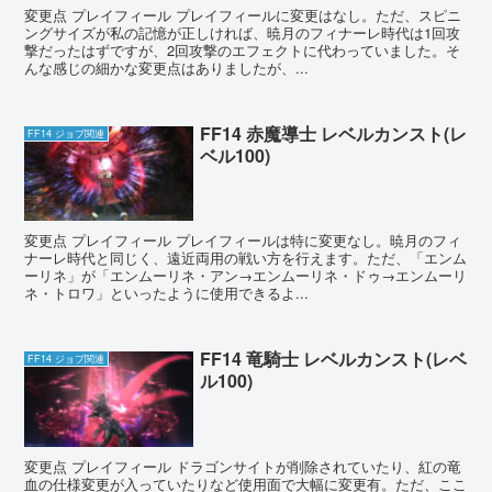
変更点 プレイフィール プレイフィールに変更はなし。ただ、スピニ
ングサイズが私の記憶が正しければ、暁月のフィナーレ時代は1回攻
撃だったはずですが、2回攻撃のエフェクトに代わっていました。そ
んな感じの細かな変更点はありましたが、...
FF14 赤魔導士 レベルカンスト(レ
FF14 ジョブ関連
ベル100)
変更点 プレイフィール プレイフィールは特に変更なし。暁月のフィ
ナーレ時代と同じく、遠近両用の戦い方を行えます。ただ、「エンム
ーリネ」が「エンムーリネ・アン→エンムーリネ・ドゥ→エンムーリ
ネ・トロワ」といったように使用できるよ...
FF14 竜騎士 レベルカンスト(レベ
FF14 ジョブ関連
ル100)
変更点 プレイフィール ドラゴンサイトが削除されていたり、紅の竜
血の仕様変更が入っていたりなど使用面で大幅に変更有。ただ、ここ