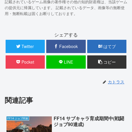
記載されているゲーム画像の著作権その他の知的財産権は、当該ゲーム
の提供元に帰属しています。 記載されているデータ、画像等の無断使
用・無断転載は固くお断りしております。
シェアする
Twitter
Facebook
はてブ
Pocket
LINE
コピー
カトラス
関連記事
FF14 サブキャラ育成期間中(戦闘
FF14 ジョブ関連
ジョブ90達成)