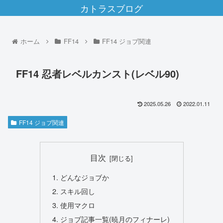
カトラスブログ
ホーム
FF14
FF14 ジョブ関連
FF14 忍者レベルカンスト(レベル90)
2025.05.26
2022.01.11
FF14 ジョブ関連
目次
どんなジョブか
スキル回し
使用マクロ
ジョブ記事一覧(暁月のフィナーレ)