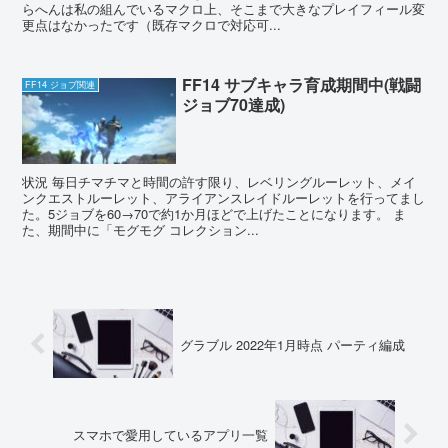
らへんは私の組んでいるマクロ上、そこまで大きなプレイフィール変
更点はなかったです（既存マクロで対応可...
FF14 サブキャラ育成期間中(戦闘
FF14 ジョブ関連
ジョブ70達成)
状況 毎日チマチマと時間の許す限り、レベリングルーレット、メイ
ンクエストルーレット、アライアンスレイドルーレットを行ってまし
た。5ジョブを60→70で約1か月ほどで上げたことになります。 ま
た、期間中に「モグモグ コレクション...
グラブル 2022年1月時点 パーティ編成
スマホで愛用しているアプリ一覧