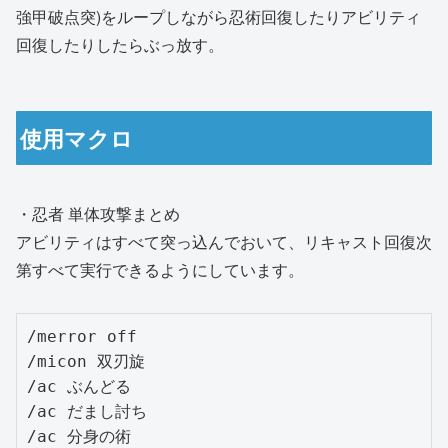
強甲破点突)をループしながら忍術回復したりアビリティ
回復したりしたらぶっ放す。
使用マクロ
・忍者 単体攻撃まとめ
アビリティはすべて突っ込んでおいて、リキャスト回復次
第すべて実行できるようにしています。
/merror off

/micon 双刃旋

/ac ぶんどる

/ac だまし討ち

/ac 分身の術
