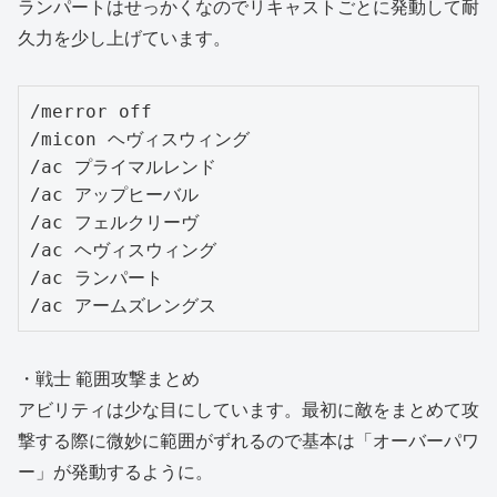
ランパートはせっかくなのでリキャストごとに発動して耐
久力を少し上げています。
/merror off

/micon ヘヴィスウィング

/ac プライマルレンド

/ac アップヒーバル

/ac フェルクリーヴ

/ac ヘヴィスウィング

/ac ランパート

/ac アームズレングス
・戦士 範囲攻撃まとめ
アビリティは少な目にしています。最初に敵をまとめて攻
撃する際に微妙に範囲がずれるので基本は「オーバーパワ
ー」が発動するように。