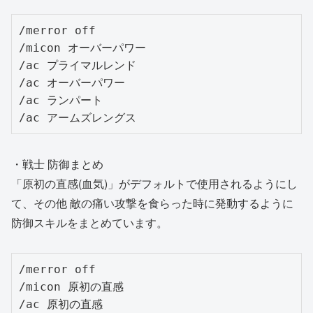
/merror off

/micon オーバーパワー

/ac プライマルレンド

/ac オーバーパワー

/ac ランパート

/ac アームズレングス
・戦士 防御まとめ
「原初の直感(血気)」がデフォルトで使用されるようにし
て、その他 敵の痛い攻撃を食らった時に発動するように
防御スキルをまとめています。
/merror off

/micon 原初の直感

/ac 原初の直感
