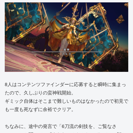
8人はコンテンツファインダーに応募すると瞬時に集まっ
たので、久しぶりの蛮神戦開始。
ギミック自体はそこまで難しいものはなかったので初見で
も一度も死なずに余裕でクリア。
ちなみに、途中の発言で「6刀流の剣技を、ご覧なさ