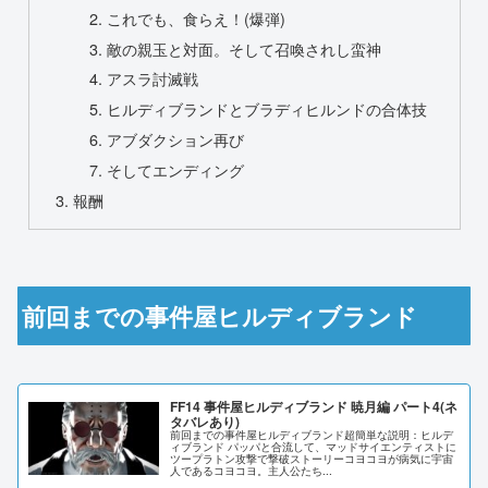
これでも、食らえ！(爆弾)
敵の親玉と対面。そして召喚されし蛮神
アスラ討滅戦
ヒルディブランドとブラディヒルンドの合体技
アブダクション再び
そしてエンディング
報酬
前回までの事件屋ヒルディブランド
FF14 事件屋ヒルディブランド 暁月編 パート4(ネ
タバレあり)
前回までの事件屋ヒルディブランド超簡単な説明：ヒルデ
ィブランド パッパと合流して、マッドサイエンティストに
ツープラトン攻撃で撃破ストーリーコヨコヨが病気に宇宙
人であるコヨコヨ。主人公たち...