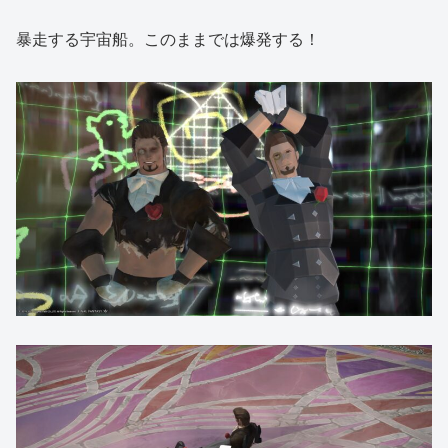
暴走する宇宙船。このままでは爆発する！