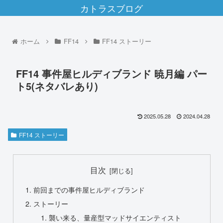
カトラスブログ
ホーム
FF14
FF14 ストーリー
FF14 事件屋ヒルディブランド 暁月編 パー
ト5(ネタバレあり)
2025.05.28
2024.04.28
FF14 ストーリー
目次
前回までの事件屋ヒルディブランド
ストーリー
襲い来る、量産型マッドサイエンティスト