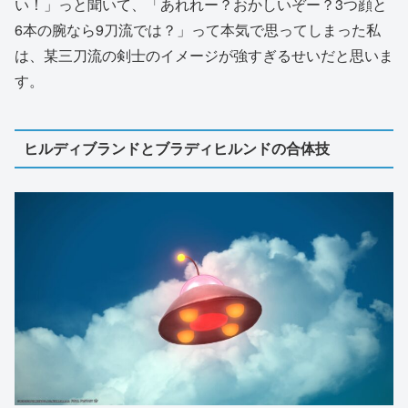
い！」っと聞いて、「あれれー？おかしいぞー？3つ顔と
6本の腕なら9刀流では？」って本気で思ってしまった私
は、某三刀流の剣士のイメージが強すぎるせいだと思いま
す。
ヒルディブランドとブラディヒルンドの合体技