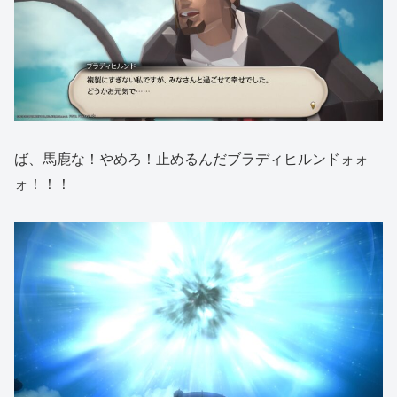
ば、馬鹿な！やめろ！止めるんだブラディヒルンドォォ
ォ！！！