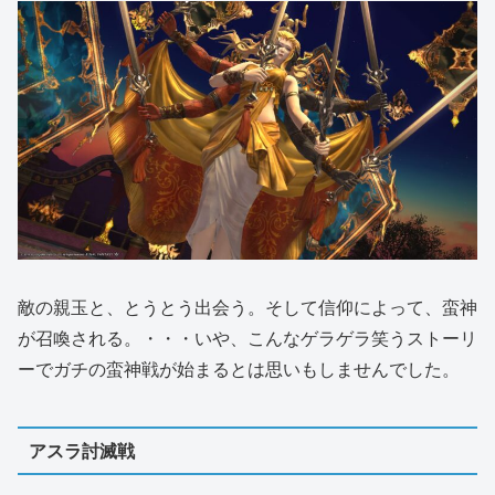
敵の親玉と、とうとう出会う。そして信仰によって、蛮神
が召喚される。・・・いや、こんなゲラゲラ笑うストーリ
ーでガチの蛮神戦が始まるとは思いもしませんでした。
アスラ討滅戦