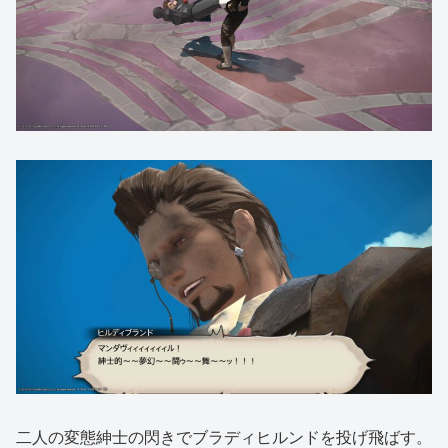
二人の変態紳士の閃きでブラディヒルンドを投げ飛ばす。