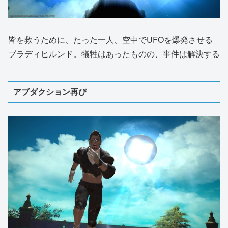
皆を救うために、たった一人、空中でUFOを爆発させる
ブラディヒルンド。犠牲はあったものの、事件は解決する
アブダクション再び