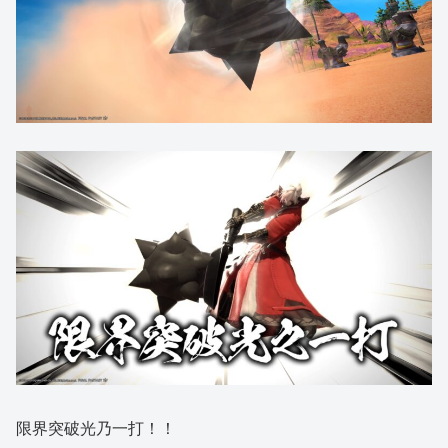
限界突破光乃一打！！