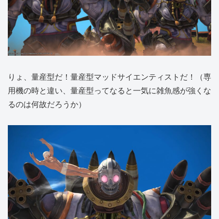
りょ、量産型だ！量産型マッドサイエンティストだ！（専
用機の時と違い、量産型ってなると一気に雑魚感が強くな
るのは何故だろうか）