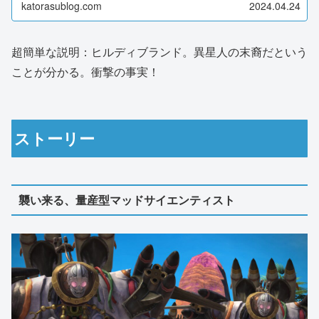
katorasublog.com
2024.04.24
超簡単な説明：ヒルディブランド。異星人の末裔だという
ことが分かる。衝撃の事実！
ストーリー
襲い来る、量産型マッドサイエンティスト