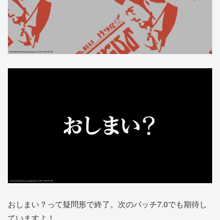
おしまい？って疑問形で終了。次のパッチ7.0でも期待し
ていますよ！