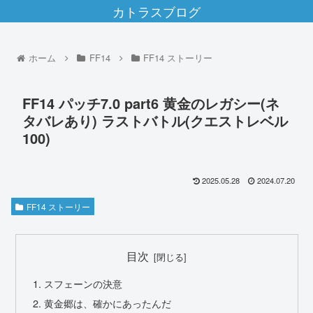
カトラスブログ
ホーム
FF14
FF14 ストーリー
FF14 パッチ7.0 part6 黄金のレガシー(ネ
タバレあり) ラストバトル(クエストレベル
100)
2025.05.28
2024.07.20
FF14 ストーリー
目次
スフェーンの決意
黄金郷は、確かにあったんだ