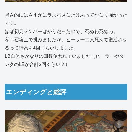
強さ的にはさすがにラスボスなだけあってかなり強かった
です。
ほぼ初見メンバーばかりだったので、死ぬわ死ぬわ。
私も召喚士で挑みましたが、ヒーラー二人死んで復活させ
るって行為も4回くらいしました。
LB自体もかなりの回数使われていました（ヒーラーやタ
ンクのLBが合計3回くらい？）
エンディングと総評