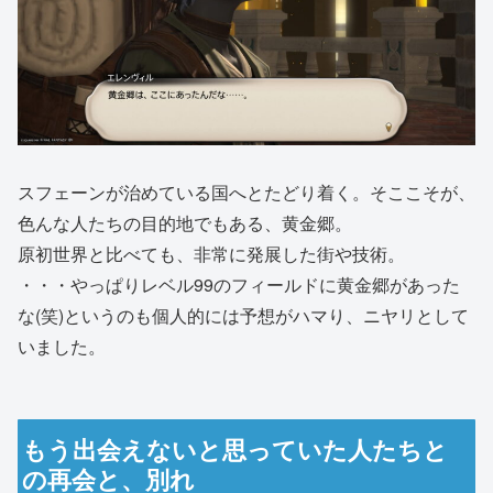
スフェーンが治めている国へとたどり着く。そここそが、
色んな人たちの目的地でもある、黄金郷。
原初世界と比べても、非常に発展した街や技術。
・・・やっぱりレベル99のフィールドに黄金郷があった
な(笑)というのも個人的には予想がハマり、ニヤリとして
いました。
もう出会えないと思っていた人たちと
の再会と、別れ