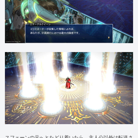
スフェーンの元へとたどり着いたら、主人公以外は転送さ