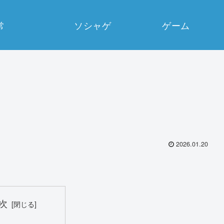
常
ソシャゲ
ゲーム
2026.01.20
次