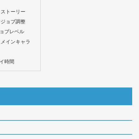
ストーリー
ジョブ調整
ョブレベル
メインキャラ
イ時間