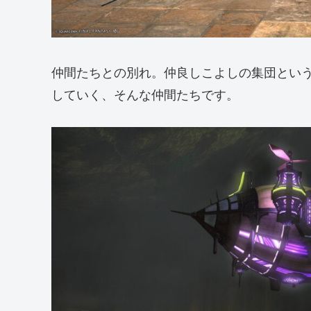
仲間たちとの別れ。仲良しこよしの集団とい
していく、そんな仲間たちです。