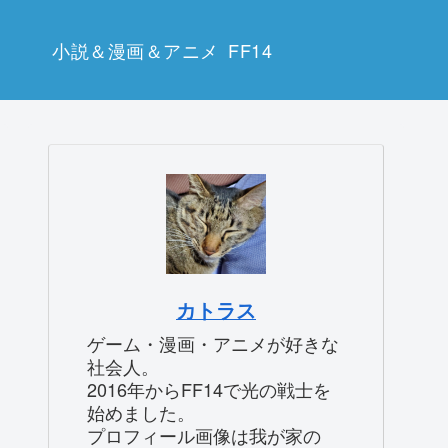
小説＆漫画＆アニメ
FF14
カトラス
ゲーム・漫画・アニメが好きな
社会人。
2016年からFF14で光の戦士を
始めました。
プロフィール画像は我が家の