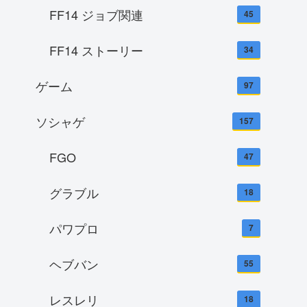
FF14 ジョブ関連
45
FF14 ストーリー
34
ゲーム
97
ソシャゲ
157
FGO
47
グラブル
18
パワプロ
7
ヘブバン
55
レスレリ
18