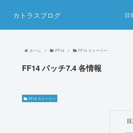
カトラスブログ
日
ホーム
FF14
FF14 ストーリー
FF14 パッチ7.4 各情報
FF14 ストーリー
目