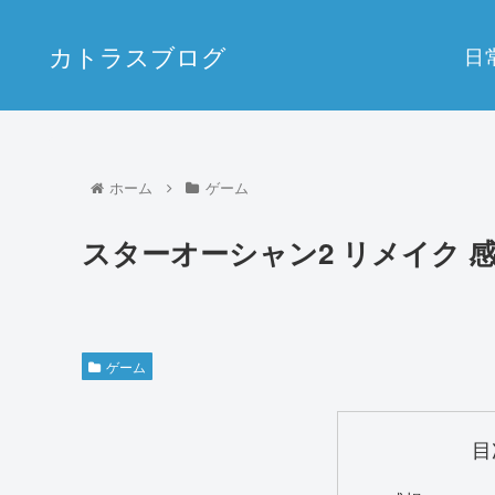
カトラスブログ
日
ホーム
ゲーム
スターオーシャン2 リメイク 
ゲーム
目