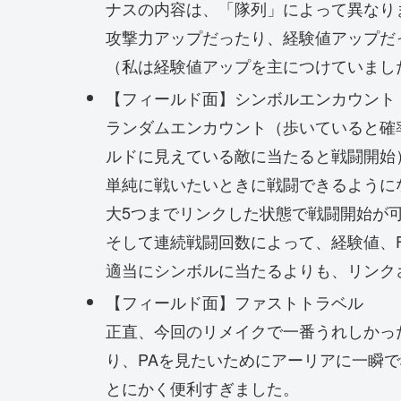
ナスの内容は、「隊列」によって異なり
攻撃力アップだったり、経験値アップだ
（私は経験値アップを主につけていまし
【フィールド面】シンボルエンカウント
ランダムエンカウント（歩いていると確
ルドに見えている敵に当たると戦闘開始
単純に戦いたいときに戦闘できるように
大5つまでリンクした状態で戦闘開始が
そして連続戦闘回数によって、経験値、
適当にシンボルに当たるよりも、リンク
【フィールド面】ファストトラベル
正直、今回のリメイクで一番うれしかっ
り、PAを見たいためにアーリアに一瞬
とにかく便利すぎました。