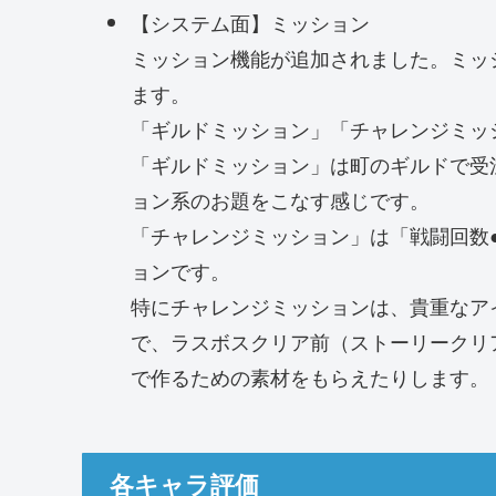
【システム面】ミッション
ミッション機能が追加されました。ミッ
ます。
「ギルドミッション」「チャレンジミッ
「ギルドミッション」は町のギルドで受
ョン系のお題をこなす感じです。
「チャレンジミッション」は「戦闘回数
ョンです。
特にチャレンジミッションは、貴重なア
で、ラスボスクリア前（ストーリークリ
で作るための素材をもらえたりします。
各キャラ評価