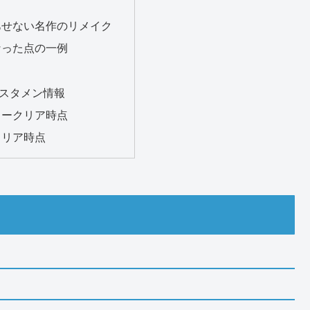
あせない名作のリメイク
なった点の一例
スタメン情報
リークリア時点
クリア時点