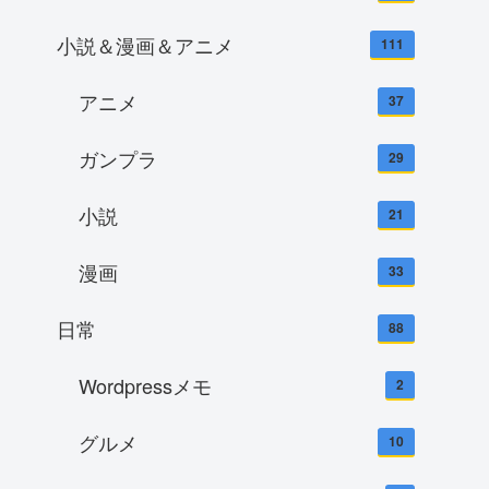
小説＆漫画＆アニメ
111
アニメ
37
ガンプラ
29
小説
21
漫画
33
日常
88
Wordpressメモ
2
グルメ
10