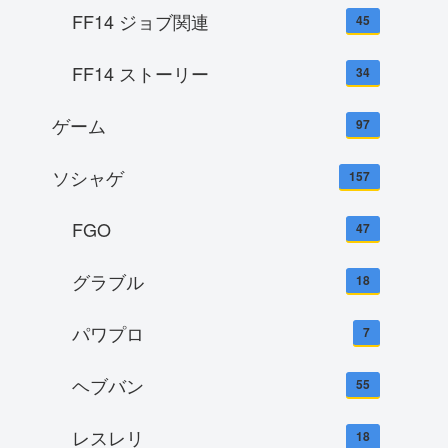
FF14 ジョブ関連
45
FF14 ストーリー
34
ゲーム
97
ソシャゲ
157
FGO
47
グラブル
18
パワプロ
7
ヘブバン
55
レスレリ
18