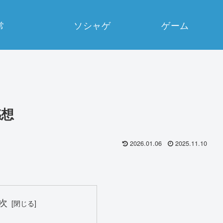
常
ソシャゲ
ゲーム
感想
2026.01.06
2025.11.10
次