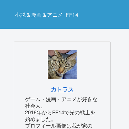
小説＆漫画＆アニメ
FF14
カトラス
ゲーム・漫画・アニメが好きな
社会人。
2016年からFF14で光の戦士を
始めました。
プロフィール画像は我が家の