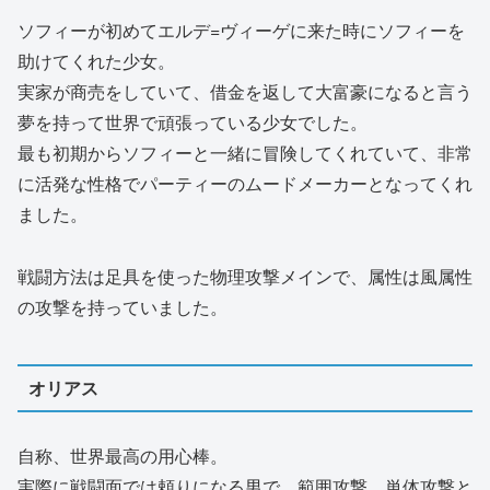
ソフィーが初めてエルデ=ヴィーゲに来た時にソフィーを
助けてくれた少女。
実家が商売をしていて、借金を返して大富豪になると言う
夢を持って世界で頑張っている少女でした。
最も初期からソフィーと一緒に冒険してくれていて、非常
に活発な性格でパーティーのムードメーカーとなってくれ
ました。
戦闘方法は足具を使った物理攻撃メインで、属性は風属性
の攻撃を持っていました。
オリアス
自称、世界最高の用心棒。
実際に戦闘面では頼りになる男で、範囲攻撃、単体攻撃と