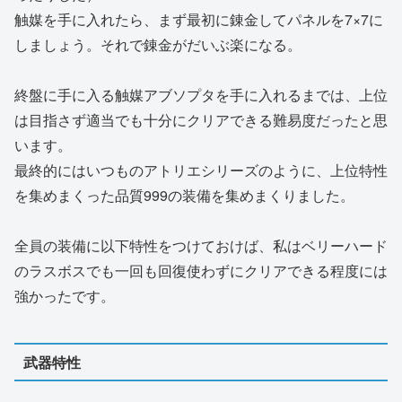
触媒を手に入れたら、まず最初に錬金してパネルを7×7に
しましょう。それで錬金がだいぶ楽になる。
終盤に手に入る触媒アブソプタを手に入れるまでは、上位
は目指さず適当でも十分にクリアできる難易度だったと思
います。
最終的にはいつものアトリエシリーズのように、上位特性
を集めまくった品質999の装備を集めまくりました。
全員の装備に以下特性をつけておけば、私はベリーハード
のラスボスでも一回も回復使わずにクリアできる程度には
強かったです。
武器特性