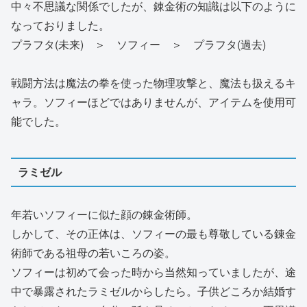
中々不思議な関係でしたが、錬金術の知識は以下のように
なっておりました。
プラフタ(未来) ＞ ソフィー ＞ プラフタ(過去)
戦闘方法は魔法の拳を使った物理攻撃と、魔法も扱えるキ
ャラ。ソフィーほどではありませんが、アイテムを使用可
能でした。
ラミゼル
年若いソフィーに似た顔の錬金術師。
しかして、その正体は、ソフィーの最も尊敬している錬金
術師である祖母の若いころの姿。
ソフィーは初めて会った時から当然知っていましたが、途
中で暴露されたラミゼルからしたら。子供どころか結婚す