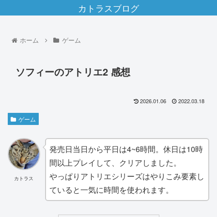
カトラスブログ
ホーム
ゲーム
ソフィーのアトリエ2 感想
2026.01.06
2022.03.18
ゲーム
発売日当日から平日は4~6時間。休日は10時
間以上プレイして、クリアしました。
やっぱりアトリエシリーズはやりこみ要素し
カトラス
ていると一気に時間を使われます。