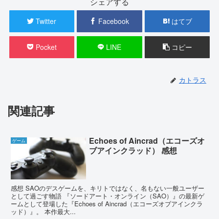
シェアする
Twitter
Facebook
はてブ
Pocket
LINE
コピー
カトラス
関連記事
Echoes of Aincrad（エコーズオ
ゲーム
ブアインクラッド） 感想
感想 SAOのデスゲームを、キリトではなく、名もない一般ユーザー
として過ごす物語 『ソードアート・オンライン（SAO）』の最新ゲ
ームとして登場した『Echoes of Aincrad（エコーズオブアインクラ
ッド）』。 本作最大...