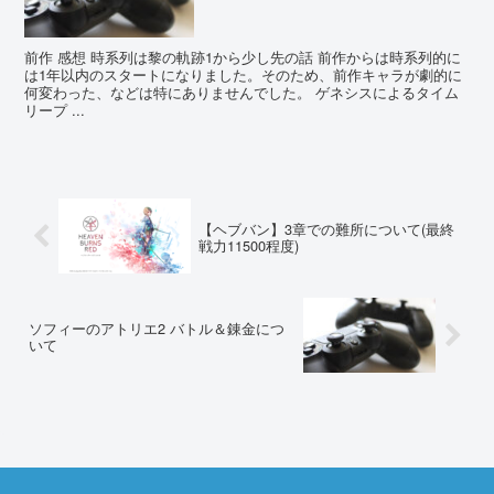
前作 感想 時系列は黎の軌跡1から少し先の話 前作からは時系列的に
は1年以内のスタートになりました。そのため、前作キャラが劇的に
何変わった、などは特にありませんでした。 ゲネシスによるタイム
リープ ...
【ヘブバン】3章での難所について(最終
戦力11500程度)
ソフィーのアトリエ2 バトル＆錬金につ
いて