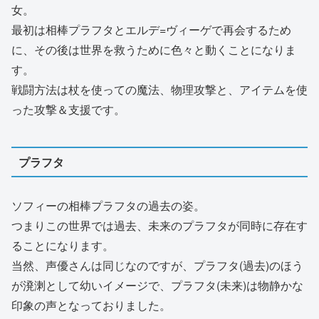
女。
最初は相棒プラフタとエルデ=ヴィーゲで再会するため
に、その後は世界を救うために色々と動くことになりま
す。
戦闘方法は杖を使っての魔法、物理攻撃と、アイテムを使
った攻撃＆支援です。
プラフタ
ソフィーの相棒プラフタの過去の姿。
つまりこの世界では過去、未来のプラフタが同時に存在す
ることになります。
当然、声優さんは同じなのですが、プラフタ(過去)のほう
が溌溂として幼いイメージで、プラフタ(未来)は物静かな
印象の声となっておりました。