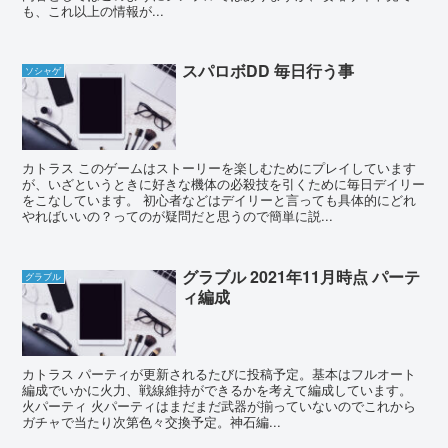
も、これ以上の情報が...
スパロボDD 毎日行う事
ソシャゲ
カトラス このゲームはストーリーを楽しむためにプレイしています
が、いざというときに好きな機体の必殺技を引くために毎日デイリー
をこなしています。 初心者などはデイリーと言っても具体的にどれ
やればいいの？ってのが疑問だと思うので簡単に説...
グラブル 2021年11月時点 パーテ
グラブル
ィ編成
カトラス パーティが更新されるたびに投稿予定。基本はフルオート
編成でいかに火力、戦線維持ができるかを考えて編成しています。
火パーティ 火パーティはまだまだ武器が揃っていないのでこれから
ガチャで当たり次第色々交換予定。神石編...