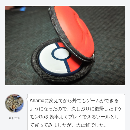
Ahamoに変えてから外でもゲームができる
ようになったので、久しぶりに復帰したポケ
モンGoを効率よくプレイできるツールとし
カトラス
て買ってみましたが、大正解でした。