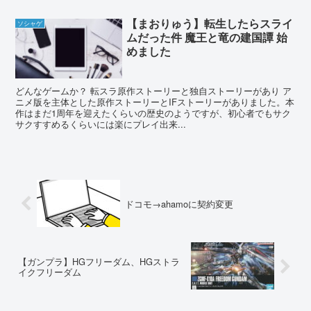
【まおりゅう】転生したらスライ
ソシャゲ
ムだった件 魔王と竜の建国譚 始
めました
どんなゲームか？ 転スラ原作ストーリーと独自ストーリーがあり ア
ニメ版を主体とした原作ストーリーとIFストーリーがありました。本
作はまだ1周年を迎えたくらいの歴史のようですが、初心者でもサク
サクすすめるくらいには楽にプレイ出来...
ドコモ→ahamoに契約変更
【ガンプラ】HGフリーダム、HGストラ
イクフリーダム