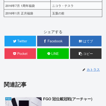
2016年7月 1周年福袋
ニコラ・テスラ
2016年1月 正月福袋
玉藻の前
シェアする
Twitter
Facebook
はてブ
Pocket
LINE
コピー
カトラス
関連記事
FGO 冠位戴冠戦(アーチャー)
FGO