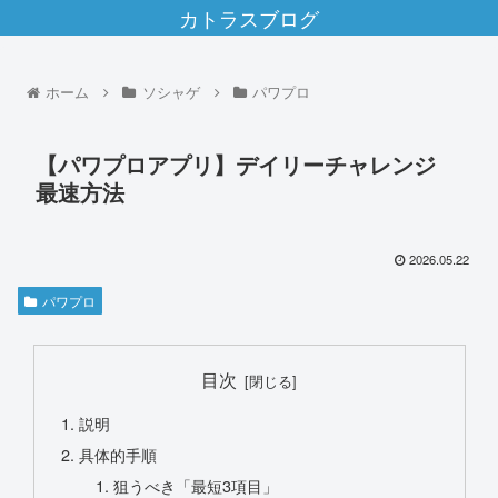
カトラスブログ
ホーム
ソシャゲ
パワプロ
【パワプロアプリ】デイリーチャレンジ
最速方法
2026.05.22
パワプロ
目次
説明
具体的手順
狙うべき「最短3項目」