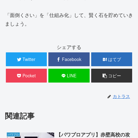
「面倒くさい」を「仕組み化」して、賢く石を貯めていき
ましょう。
シェアする
Twitter
Facebook
はてブ
Pocket
LINE
コピー
カトラス
関連記事
【パワプロアプリ】赤壁高校の攻
パワプロ