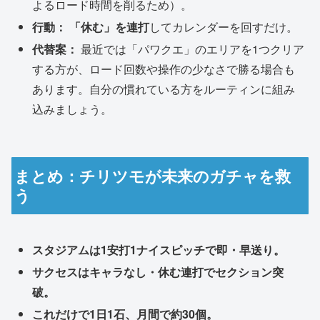
よるロード時間を削るため）。
行動：
「休む」を連打
してカレンダーを回すだけ。
代替案：
最近では「パワクエ」のエリアを1つクリア
する方が、ロード回数や操作の少なさで勝る場合も
あります。自分の慣れている方をルーティンに組み
込みましょう。
まとめ：チリツモが未来のガチャを救
う
スタジアムは1安打1ナイスピッチで即・早送り。
サクセスはキャラなし・休む連打でセクション突
破。
これだけで1日1石、月間で約30個。