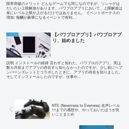
限界突破のメリット どんなゲームでも同じなのですが、ソシャゲは
だいたい上限解放があります。パワプロアプリにおいて、上限解放は
単にレベル上限が上がるだけではありません。 イベントボーナスの
増加: 報酬が豪華になるイベントで有利...
【パワプロアプリ】パワプロアプ
パワプロ
リ、始めました
説明 インストールの経緯 言わずと知れた、パワプロのアプリ。実は
数カ月前までアプリの存在すら知らなかったのですが、少し前にヘブ
ンバーンズレットとコラボしたときに、アプリの存在を知りました。
そしてインストールしたのですが、仕事や...
NTE (Neverness to Everness) 名声レベル
11までの感想や、やっておいたほうが良
いことまとめ