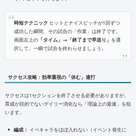
時短テクニック
ヒットとナイスピッチが1回ずつ
成功した瞬間、その試合の「作業」は終了です。
画面左上の
「タイム」→「終了まで早送り」
を選
択して、一瞬で試合を終わらせましょう。
サクセス攻略：効率重視の「休む」連打
サクセスは1セクションを終了させる必要がありますが、
育成が目的でないデイリー消化なら「理論上の最速」を狙
います。
編成：
イベキャラをほぼ入れない（イベント発生に