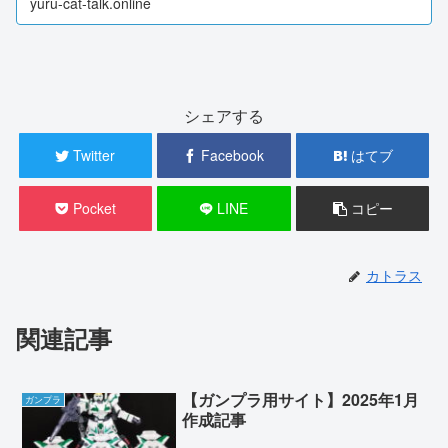
yuru-cat-talk.online
シェアする
Twitter
Facebook
はてブ
Pocket
LINE
コピー
カトラス
関連記事
【ガンプラ用サイト】2025年1月
ガンプラ
作成記事