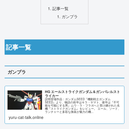
記事一覧
ガンプラ
記事一覧
ガンプラ
HG エールストライクガンダム＆ガンバレルスト
ライカー
説明登場作品：ガンダムSEED『機動戦士ガンダム
SEED』より、物語の前半はキラ・ヤマト、後半は『不可
能を可能にする男』ムウ・ラ・フラガへと受け継がれた名
機『ストライクガンダム』をレビュー。 エール、ソード、
ランチャーと多彩な換装が魅力の機...
yuru-cat-talk.online