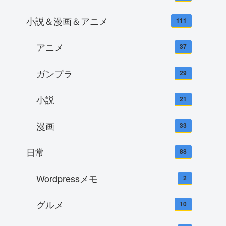
小説＆漫画＆アニメ
111
アニメ
37
ガンプラ
29
小説
21
漫画
33
日常
88
Wordpressメモ
2
グルメ
10