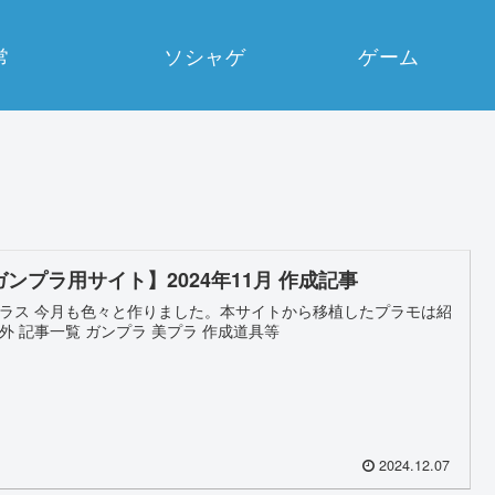
常
ソシャゲ
ゲーム
ガンプラ用サイト】2024年11月 作成記事
ラス 今月も色々と作りました。本サイトから移植したプラモは紹
外 記事一覧 ガンプラ 美プラ 作成道具等
2024.12.07