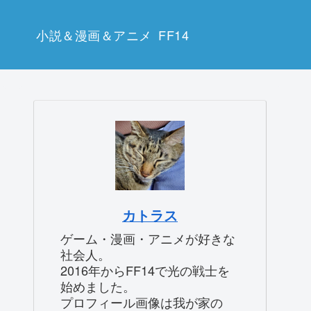
小説＆漫画＆アニメ
FF14
カトラス
ゲーム・漫画・アニメが好きな
社会人。
2016年からFF14で光の戦士を
始めました。
プロフィール画像は我が家の