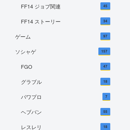
FF14 ジョブ関連
45
FF14 ストーリー
34
ゲーム
97
ソシャゲ
157
FGO
47
グラブル
18
パワプロ
7
ヘブバン
55
レスレリ
18