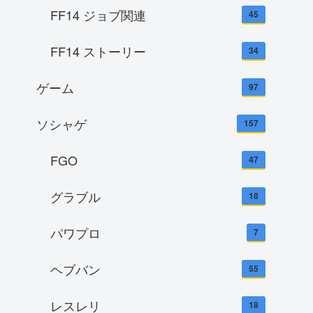
FF14 ジョブ関連
45
FF14 ストーリー
34
ゲーム
97
ソシャゲ
157
FGO
47
グラブル
18
パワプロ
7
ヘブバン
55
レスレリ
18