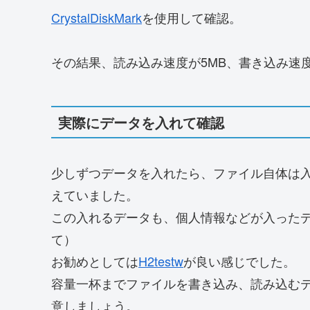
CrystalDiskMark
を使用して確認。
その結果、読み込み速度が5MB、書き込み速度
実際にデータを入れて確認
少しずつデータを入れたら、ファイル自体は
えていました。
この入れるデータも、個人情報などが入った
て）
お勧めとしては
H2testw
が良い感じでした。
容量一杯までファイルを書き込み、読み込む
意しましょう。