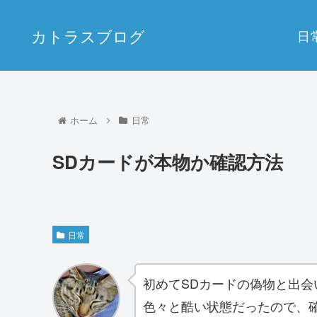
カトラスブログ
日
ホーム
日常
SDカードが本物か確認方法
日常
初めてSDカードの偽物と出会
色々と酷い状態だったので、