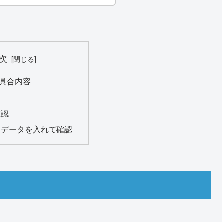
次
具合内容
確認
にデータを入れて確認