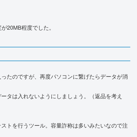
が20MB程度でした。
入ったのですが、再度パソコンに繋げたらデータが消
データは入れないようにしましょう。（返品を考え
テストを行うツール。容量詐称は多いみたいなので注