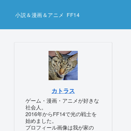
小説＆漫画＆アニメ
FF14
カトラス
ゲーム・漫画・アニメが好きな
社会人。
2016年からFF14で光の戦士を
始めました。
プロフィール画像は我が家の