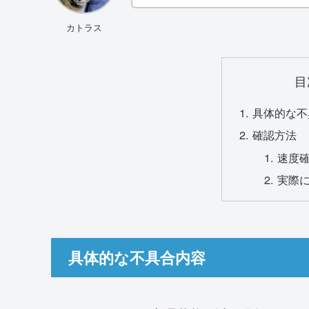
カトラス
目
具体的な不
確認方法
速度
実際
具体的な不具合内容