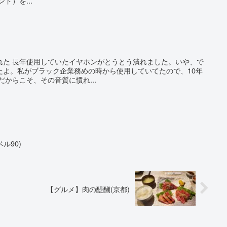
ンド）を...
れた 長年使用していたイヤホンがとうとう潰れました。いや、で
たよ。私がブラック企業務めの時から使用していてたので、10年
だからこそ、その音質に慣れ...
ル90)
【グルメ】肉の醍醐(京都)