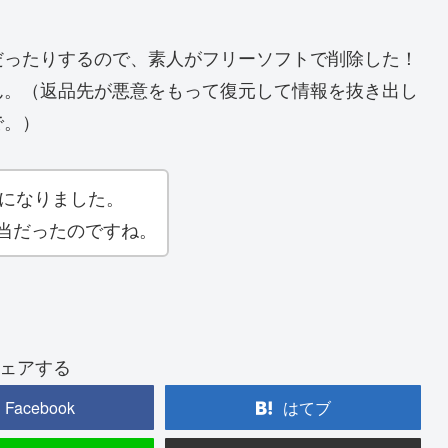
だったりするので、素人がフリーソフトで削除した！
ん。（返品先が悪意をもって復元して情報を抜き出し
で。）
果になりました。
当だったのですね。
ェアする
Facebook
はてブ