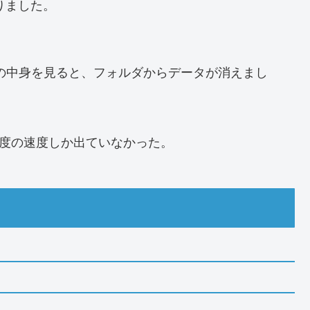
りました。
ドの中身を見ると、フォルダからデータが消えまし
B程度の速度しか出ていなかった。