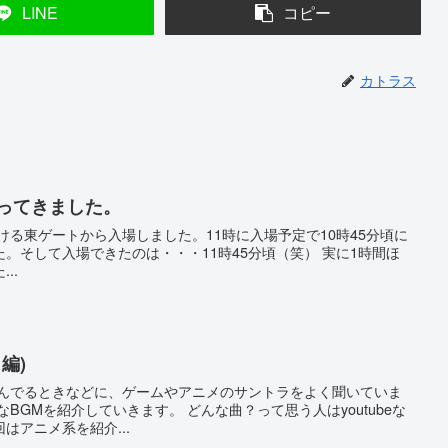
LINE
コピー
カトラス
）行ってきました。
ける東ゲートから入場しました。11時に入場予定で10時45分頃に
。そして入場できたのは・・・11時45分頃（笑） 実に1時間ほ
..
編)
読んでるときなどに、ゲームやアニメのサントラをよく聞いていま
BGMを紹介していきます。 どんな曲？って思う人はyoutubeな
はアニメ系を紹介...