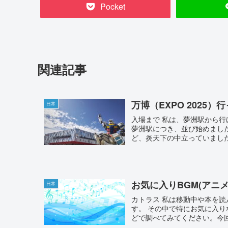
Pocket
関連記事
万博（EXPO 2025
日常
入場まで 私は、夢洲駅から行
夢洲駅につき、並び始めました
ど、炎天下の中立っていました.
お気に入りBGM(アニメ
日常
カトラス 私は移動中や本を
す。 その中で特にお気に入りな
どで調べてみてください。今回