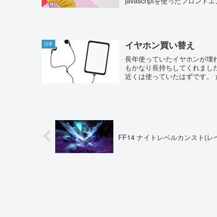
javascriptを使ったフロントエ
イヤホン買い替え
日常
長年使っていたイヤホンが壊
もかなり長持ちしてくれまし
近くは使っていたはずです。 
FF14 ナイトレベルカンスト(レベ