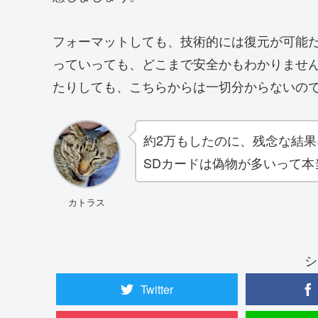
フォーマットしても、技術的には復元が可能
っていっても、どこまで安全かもわかりませ
たりしても、こちらからは一切分からないの
約2万もしたのに、残念な結
SDカードは偽物が多いって本
カトラス
シ
Twitter