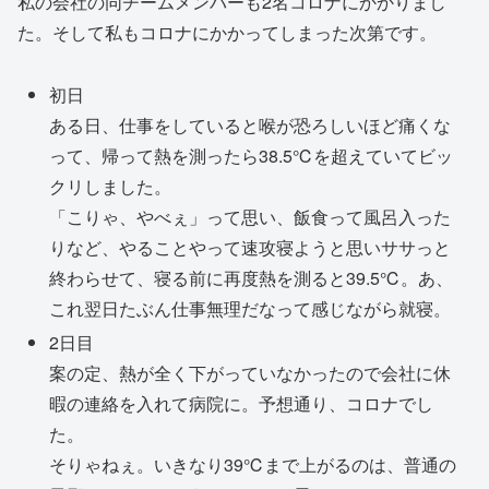
私の会社の同チームメンバーも2名コロナにかかりまし
た。そして私もコロナにかかってしまった次第です。
初日
ある日、仕事をしていると喉が恐ろしいほど痛くな
って、帰って熱を測ったら38.5℃を超えていてビッ
クリしました。
「こりゃ、やべぇ」って思い、飯食って風呂入った
りなど、やることやって速攻寝ようと思いササっと
終わらせて、寝る前に再度熱を測ると39.5℃。あ、
これ翌日たぶん仕事無理だなって感じながら就寝。
2日目
案の定、熱が全く下がっていなかったので会社に休
暇の連絡を入れて病院に。予想通り、コロナでし
た。
そりゃねぇ。いきなり39℃まで上がるのは、普通の