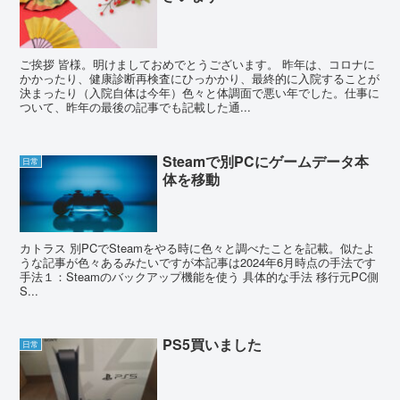
ご挨拶 皆様。明けましておめでとうございます。 昨年は、コロナに
かかったり、健康診断再検査にひっかかり、最終的に入院することが
決まったり（入院自体は今年）色々と体調面で悪い年でした。仕事に
ついて、昨年の最後の記事でも記載した通...
Steamで別PCにゲームデータ本
日常
体を移動
カトラス 別PCでSteamをやる時に色々と調べたことを記載。似たよ
うな記事が色々あるみたいですが本記事は2024年6月時点の手法です
手法１：Steamのバックアップ機能を使う 具体的な手法 移行元PC側
S...
PS5買いました
日常