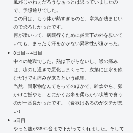
風邪じゃねぇだろうなぁっとは思っていましたの
で、予想通りでした。
この日は、もう体が熱すぎるのと、寒気が凄まじい
ので恐ろしかったです。
何が凄いって、病院行くために炎天下の外を歩いて
いても、まったく汗をかかない異常性が凄かった。
3日目～4日目
中々の地獄でした。熱は下がらないし、喉の痛み
は、咳のし過ぎで悪化しまくって、次第には水を飲
むだけでも痛みが来るという絶望。
当然、固形物なんてもってのほかで、雑炊やら、卵
かけご飯やら、とにかくお米を柔らかい状態で食う
のが一番良かったです。（食欲はあるのがタチが悪
い）
5日目
やっと熱が36℃台まで下がってくれました。そして