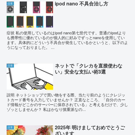
ipod nano 不具合治し方
日常
症状 私の使用しているのはipod nano第七世代です。普通のipodより
も携帯性に優れているのが個人的に好みでずっとnanoを使用してい
ます。具体的にどういう不具合が発生しているかというと、以下のよ
うになっておりました。 ...
ネットで「クレカを直接使わな
日常
い」安全な支払い術3選
説明 ネットショップで買い物をする際、当たり前のようにクレジッ
トカード番号を入力していませんか？ 正直なところ、「自分のカー
ド情報がどこかのサーバーに保存されている」と考えるだけで、少し
ゾッとしませんか？ 私はかなり慎重派なの...
2025年 明けましておめでとうご
日常
ざいます