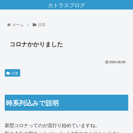
カトラスブログ
ホーム
日常
コロナかかりました
2024.08.09
日常
時系列込みで説明
新型コロナってのが流行り始めていますね。