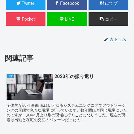
Twitter
Facebook
はてブ
Pocket
LINE
コピー
カトラス
関連記事
2023年の振り返り
日常
全体的な話 仕事面 私はいわゆるシステムエンジニアでアウトソーシ
ングの形態で色々な現場に行っています。数年間ほど同じ現場にいた
のですが、来年1月より別の現場に行くことになりました。現在の現
場は出勤と在宅の交互のパターンだったの...