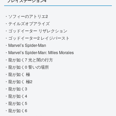
プレイステーション4
・ソフィーのアトリエ2
・テイルズオブアライズ
・ゴッドイーター リザレクション
・ゴッドイーター2 レイジバースト
・Marvel’s Spider-Man
・Marvel’s Spider-Man: Miles Morales
・龍が如く7 光と闇の行方
・龍が如く0 誓いの場所
・龍が如く 極
・龍が如く 極2
・龍が如く3
・龍が如く4
・龍が如く5
・龍が如く6