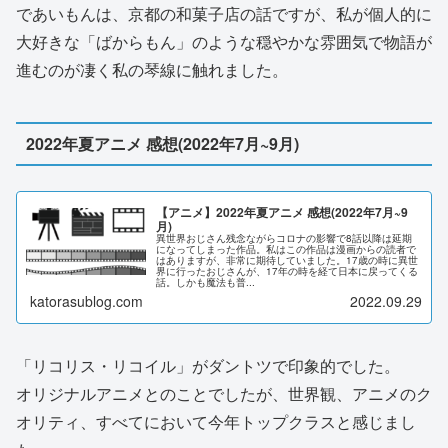
であいもんは、京都の和菓子店の話ですが、私が個人的に
大好きな「ばからもん」のような穏やかな雰囲気で物語が
進むのが凄く私の琴線に触れました。
2022年夏アニメ 感想(2022年7月~9月)
【アニメ】2022年夏アニメ 感想(2022年7月~9
月)
異世界おじさん残念ながらコロナの影響で8話以降は延期
になってしまった作品。私はこの作品は漫画からの読者で
はありますが、非常に期待していました。17歳の時に異世
界に行ったおじさんが、17年の時を経て日本に戻ってくる
話。しかも魔法も普...
katorasublog.com
2022.09.29
「リコリス・リコイル」がダントツで印象的でした。
オリジナルアニメとのことでしたが、世界観、アニメのク
オリティ、すべてにおいて今年トップクラスと感じまし