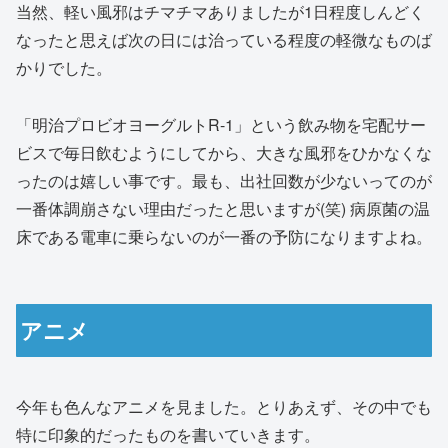
当然、軽い風邪はチマチマありましたが1日程度しんどく
なったと思えば次の日には治っている程度の軽微なものば
かりでした。
「明治プロビオヨーグルトR-1」という飲み物を宅配サー
ビスで毎日飲むようにしてから、大きな風邪をひかなくな
ったのは嬉しい事です。最も、出社回数が少ないってのが
一番体調崩さない理由だったと思いますが(笑) 病原菌の温
床である電車に乗らないのが一番の予防になりますよね。
アニメ
今年も色んなアニメを見ました。とりあえず、その中でも
特に印象的だったものを書いていきます。