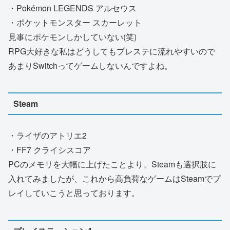
・Pokémon LEGENDS アルセウス
・ポケットモンスター スカーレット
見事にポケモンしかしていない(笑)
RPG大好きな私はどうしてもプレステに流れやすいので
あまりSwitchってゲームしないんですよね。
Steam
・ライザのアトリエ2
・FF7 クライシスコア
PCのメモリを大幅に上げたことより、Steamも選択肢に
入れてみましたが、これから高負荷なゲームはSteamでプ
レイしていこうと思っております。