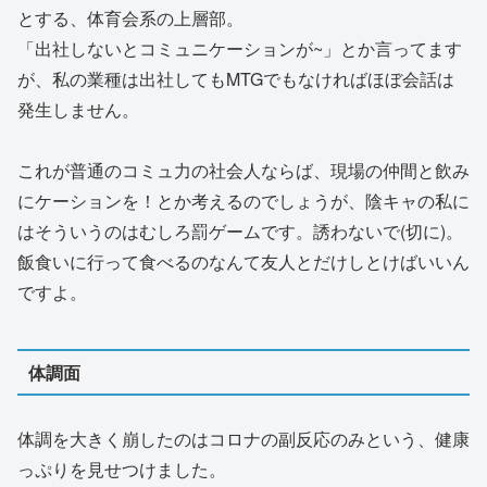
とする、体育会系の上層部。
「出社しないとコミュニケーションが~」とか言ってます
が、私の業種は出社してもMTGでもなければほぼ会話は
発生しません。
これが普通のコミュ力の社会人ならば、現場の仲間と飲み
にケーションを！とか考えるのでしょうが、陰キャの私に
はそういうのはむしろ罰ゲームです。誘わないで(切に)。
飯食いに行って食べるのなんて友人とだけしとけばいいん
ですよ。
体調面
体調を大きく崩したのはコロナの副反応のみという、健康
っぷりを見せつけました。