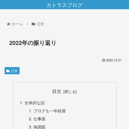
カトラスブログ
ホーム
日常
2022年の振り返り
2022.12.31
日常
目次
全体的な話
ブログも一年経過
仕事面
体調面