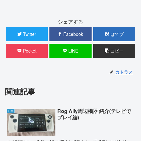
シェアする
Twitter
Facebook
はてブ
Pocket
LINE
コピー
カトラス
関連記事
Rog Ally周辺機器 紹介(テレビで
日常
プレイ編)