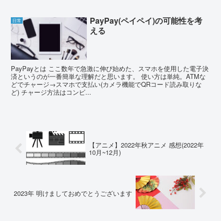
PayPay(ペイペイ)の可能性を考
日常
える
PayPayとは ここ数年で急激に伸び始めた、スマホを使用した電子決
済というのが一番簡単な理解だと思います。 使い方は単純。ATMな
どでチャージ→スマホで支払い(カメラ機能でQRコード読み取りな
ど) チャージ方法はコンビ...
【アニメ】2022年秋アニメ 感想(2022年
10月~12月)
2023年 明けましておめでとうございます