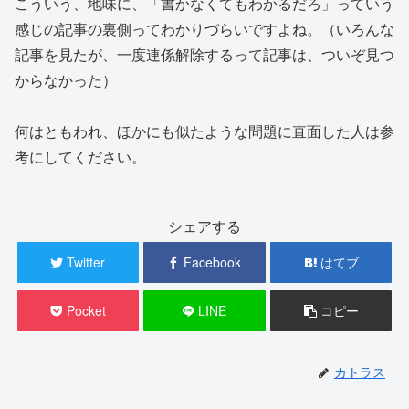
こういう、地味に、「書かなくてもわかるだろ」っていう
感じの記事の裏側ってわかりづらいですよね。（いろんな
記事を見たが、一度連係解除するって記事は、ついぞ見つ
からなかった）
何はともわれ、ほかにも似たような問題に直面した人は参
考にしてください。
シェアする
Twitter
Facebook
はてブ
Pocket
LINE
コピー
カトラス