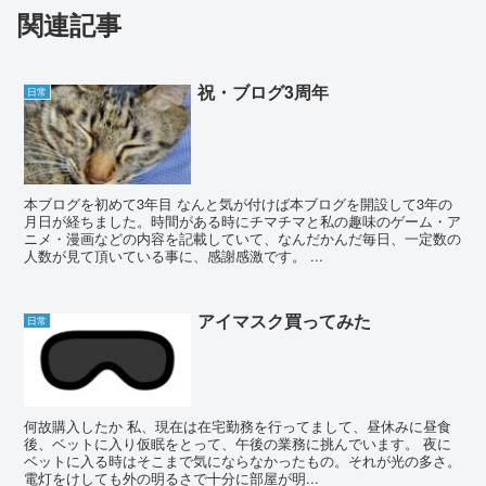
関連記事
祝・ブログ3周年
日常
本ブログを初めて3年目 なんと気が付けば本ブログを開設して3年の
月日が経ちました。時間がある時にチマチマと私の趣味のゲーム・ア
ニメ・漫画などの内容を記載していて、なんだかんだ毎日、一定数の
人数が見て頂いている事に、感謝感激です。 ...
アイマスク買ってみた
日常
何故購入したか 私、現在は在宅勤務を行ってまして、昼休みに昼食
後、ベットに入り仮眠をとって、午後の業務に挑んでいます。 夜に
ベットに入る時はそこまで気にならなかったもの。それが光の多さ。
電灯をけしても外の明るさで十分に部屋が明...