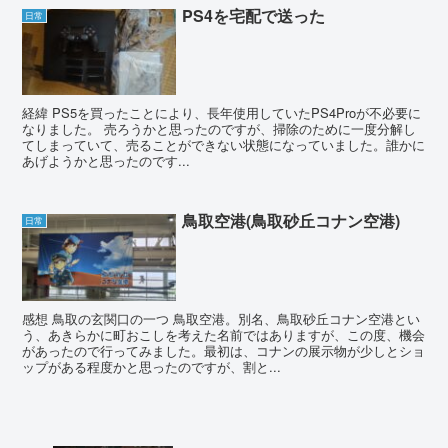
PS4を宅配で送った
日常
経緯 PS5を買ったことにより、長年使用していたPS4Proが不必要に
なりました。 売ろうかと思ったのですが、掃除のために一度分解し
てしまっていて、売ることができない状態になっていました。誰かに
あげようかと思ったのです...
鳥取空港(鳥取砂丘コナン空港)
日常
感想 鳥取の玄関口の一つ 鳥取空港。別名、鳥取砂丘コナン空港とい
う、あきらかに町おこしを考えた名前ではありますが、この度、機会
があったので行ってみました。最初は、コナンの展示物が少しとショ
ップがある程度かと思ったのですが、割と...