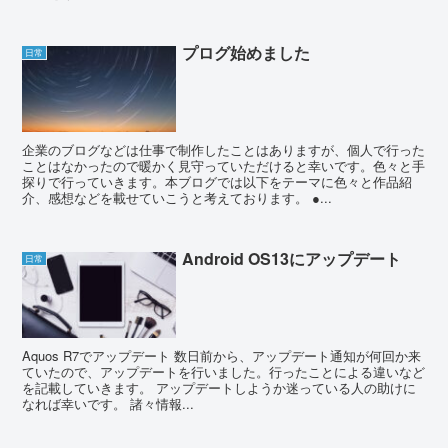
プログ始めました
日常
企業のブログなどは仕事で制作したことはありますが、個人で行った
ことはなかったので暖かく見守っていただけると幸いです。色々と手
探りで行っていきます。本ブログでは以下をテーマに色々と作品紹
介、感想などを載せていこうと考えております。 ●...
Android OS13にアップデート
日常
Aquos R7でアップデート 数日前から、アップデート通知が何回か来
ていたので、アップデートを行いました。行ったことによる違いなど
を記載していきます。 アップデートしようか迷っている人の助けに
なれば幸いです。 諸々情報...