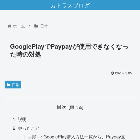
カトラスブログ
ホーム
日常
GooglePlayでPaypayが使用できなくなっ
た時の対処
2025.02.05
日常
目次
説明
やったこと
手順1：GooglePlay購入方法一覧から、Paypay支