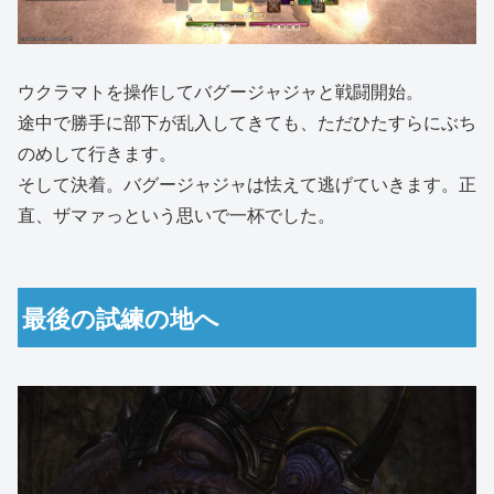
ウクラマトを操作してバグージャジャと戦闘開始。
途中で勝手に部下が乱入してきても、ただひたすらにぶち
のめして行きます。
そして決着。バグージャジャは怯えて逃げていきます。正
直、ザマァっという思いで一杯でした。
最後の試練の地へ