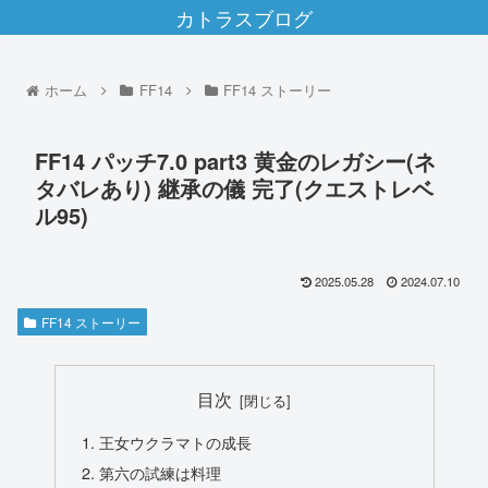
カトラスブログ
ホーム
FF14
FF14 ストーリー
FF14 パッチ7.0 part3 黄金のレガシー(ネ
タバレあり) 継承の儀 完了(クエストレベ
ル95)
2025.05.28
2024.07.10
FF14 ストーリー
目次
王女ウクラマトの成長
第六の試練は料理