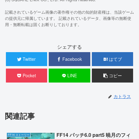
記載されているゲーム画像の著作権その他の知的財産権は、当該ゲーム
の提供元に帰属しています。 記載されているデータ、画像等の無断使
用・無断転載は固くお断りしております。
シェアする
Twitter
Facebook
はてブ
Pocket
LINE
コピー
カトラス
関連記事
FF14 パッチ6.0 part5 暁月のフィ
FF14 ストーリー