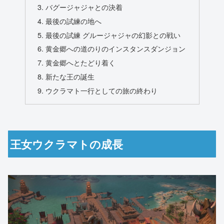
バグージャジャとの決着
最後の試練の地へ
最後の試練 グルージャジャの幻影との戦い
黄金郷への道のりのインスタンスダンジョン
黄金郷へとたどり着く
新たな王の誕生
ウクラマト一行としての旅の終わり
王女ウクラマトの成長