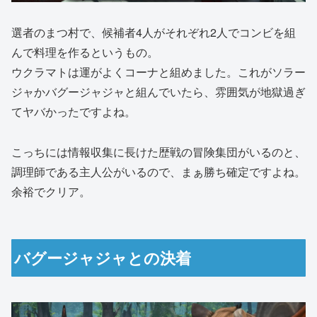
選者のまつ村で、候補者4人がそれぞれ2人でコンビを組
んで料理を作るというもの。
ウクラマトは運がよくコーナと組めました。これがソラー
ジャかバグージャジャと組んでいたら、雰囲気が地獄過ぎ
てヤバかったですよね。
こっちには情報収集に長けた歴戦の冒険集団がいるのと、
調理師である主人公がいるので、まぁ勝ち確定ですよね。
余裕でクリア。
バグージャジャとの決着