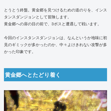
とうとう終盤。黄金郷を見つけるための道のりを、インス
タンスダンジョンとして冒険します。
黄金郷への扉の目の前で、3ボスと遭遇して戦います。
今回のインスタンスダンジョンは、なんというか地味に初
見のギミックが多かったのか、中々よけきれない攻撃が多
かった印象です。
黄金郷へとたどり着く