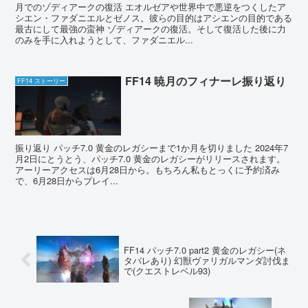
月でのゾディアークの復活 エオルゼアや世界中で悪逆をつくしたア
シエン・ファダニエルとゼノス。彼らの目的はアシエンの目的である
最古にして最強の蛮神 ゾディアークの復活。そして復活した後に力
のみを手に入れようとして、ファダニエル...
FF14 暁月のフィナーレ振り返り
FF14 ストーリー
振り返り パッチ7.0 黄金のレガシーまで1か月を切りました 2024年7
月2日にとうとう、パッチ7.0 黄金のレガシーがリリースされます。
アーリーアクセスは6月28日から。もちろん私もとっくに予約済み
で、6月28日からプレイ...
FF14 パッチ7.0 part2 黄金のレガシー(ネ
タバレあり) 幻獣ヴァリガルマンダ討伐ま
で(クエストレベル93)