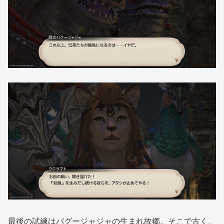
最後の試練はバグージャジャの生まれ故郷。そこで古く、