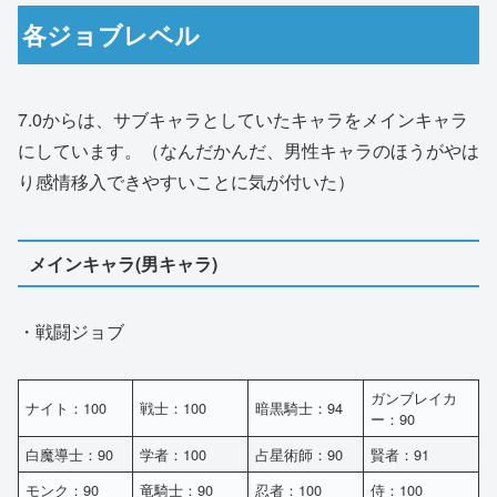
各ジョブレベル
7.0からは、サブキャラとしていたキャラをメインキャラ
にしています。（なんだかんだ、男性キャラのほうがやは
り感情移入できやすいことに気が付いた）
メインキャラ(男キャラ)
・戦闘ジョブ
ガンブレイカ
ナイト：100
戦士：100
暗黒騎士：94
ー：90
白魔導士：90
学者：100
占星術師：90
賢者：91
モンク：90
竜騎士：90
忍者：100
侍：100