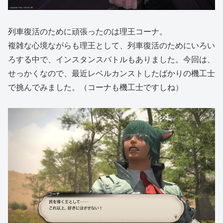
列車復活のために頑張ったのは理王コーナ。
複雑な心境ながらも理王として、列車復活のためにいろい
ろする中で、インスタンスバトルもありました。今回は、
せっかくなので、最近レベルカンストしたばかりの機工士
で挑んでみました。（コーナも機工士ですしね）