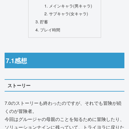
メインキャラ(男キャラ)
サブキャラ(女キャラ)
貯蓄
プレイ時間
7.1感想
ストーリー
7.0のストーリーも終わったのですが、それでも冒険が続
くのが冒険者。
今回はグルージャの母親のことを知るために冒険したり、
ソリューションナインに残っていて、トライヨラに戻りた