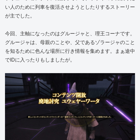
い人のために列車を復活させようとしたりするストーリー
が主でした。
今回、主軸になったのはグルージャと、理王コーナです。
グルージャは、母親のことや、父であるゾラージャのこと
を知るために色んな場所に行き情報を集めます。まぁ途中
でIDに入ったりもしましたが。