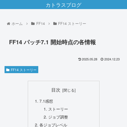
カトラスブログ
ホーム
FF14
FF14 ストーリー
FF14 パッチ7.1 開始時点の各情報
2025.05.28
2024.12.23
FF14 ストーリー
目次
7.1感想
ストーリー
ジョブ調整
各ジョブレベル