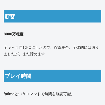
貯蓄
8000万程度
全キャラ同じFCにしたので、貯蓄統合。全体的には減り
ましたが、また貯めます
プレイ時間
/ptime
というコマンドで時間を確認可能。