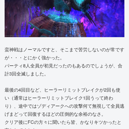
蛮神戦はノーマルですと、そこまで苦労しないのが常です
が・・・とにかく強かった。
パーティ8人全員が初見だったのもあるのでしょうが、合
計3回全滅しました。
最後の4回目など、ヒーラーリミットブレイクが2回も使
い（通常はヒーラーリミットブレイク1回うって終わ
り）、途中ではゾディアークへの攻撃何て無視して全員逃
げまどって回復するほどの圧倒的な余裕のなさ。
クリア後にFCの方々に聞いたら皆、かなりキツかったと