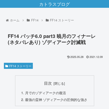
カトラスブログ
ホーム
FF14
FF14 ストーリー
FF14 パッチ6.0 part3 暁月のフィナーレ
(ネタバレあり) ゾディアーク討滅戦
2025.05.28
2021.12.09
FF14 ストーリー
目次
月でのゾディアークの復活
最強の蛮神 ゾディアークの圧倒的な強さ