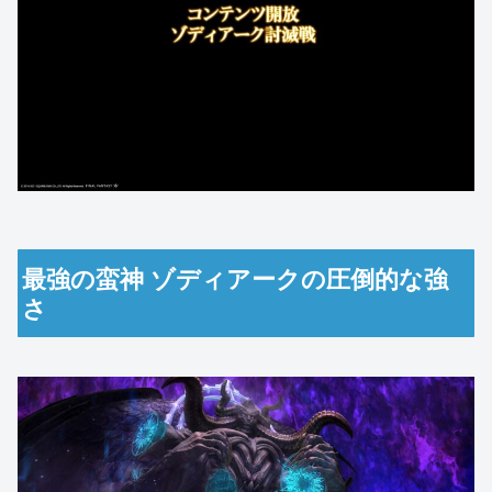
最強の蛮神 ゾディアークの圧倒的な強
さ