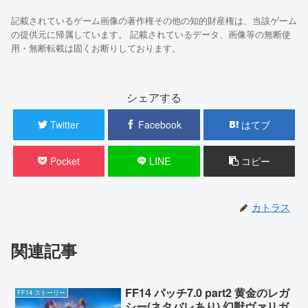
記載されているゲーム画像の著作権その他の知的財産権は、当該ゲーム
の提供元に帰属しています。 記載されているデータ、画像等の無断使
用・無断転載は固くお断りしております。
シェアする
Twitter
Facebook
はてブ
Pocket
LINE
コピー
カトラス
関連記事
FF14 パッチ7.0 part2 黄金のレガ
FF14 ストーリー
シー(ネタバレあり) 幻獣ヴァリガ