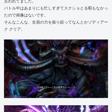
言われてました。
バトル中はあまりにも忙しすぎてスクショとる暇もなかっ
たので画像はないです。
そんなこんな、全員の力を振り絞ってなんとかゾディアー
ク クリア。