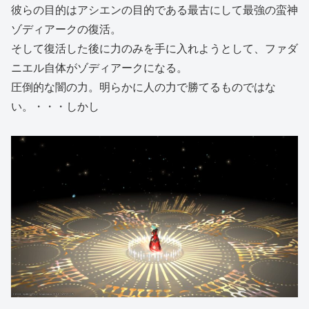
彼らの目的はアシエンの目的である最古にして最強の蛮神
ゾディアークの復活。
そして復活した後に力のみを手に入れようとして、ファダ
ニエル自体がゾディアークになる。
圧倒的な闇の力。明らかに人の力で勝てるものではな
い。・・・しかし