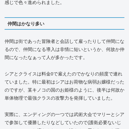
感じで色々進められました。
仲間はかなり多い
仲間は街であった冒険者と会話して雇ったりして仲間にな
るので、仲間になる導入は非情に短いというか、何故か仲
間になったなぁって人が多かったです。
シアとクライスは料金0で雇えたのでかなりの頻度で連れ
ていました。特に最初はシアはお荷物な病弱お嬢様だった
のですが、某キノコの国のお姫様のように、後半は何故か
単体物理で最強クラスの攻撃力を発揮していました。
実際に、エンディングの一つでは武術大会でマリーとシア
で参加して優勝したりなどしていたので(護衛必要ないじ