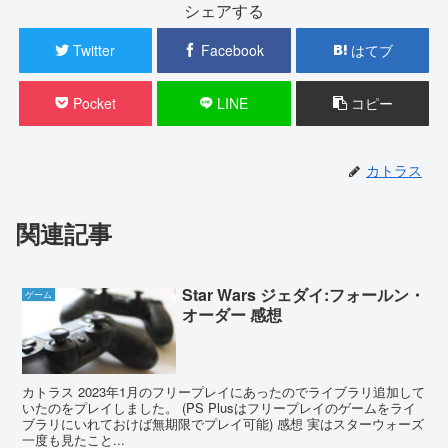
シェアする
Twitter
Facebook
はてブ
Pocket
LINE
コピー
カトラス
関連記事
Star Wars ジェダイ:フォールン・
ゲーム
オーダー 感想
カトラス 2023年1月のフリープレイにあったのでライブラリ追加して
いたのをプレイしました。 (PS Plusはフリープレイのゲームをライ
ブラリにいれておけば無期限でプレイ可能) 感想 実はスターウォーズ
一度も見たこと...