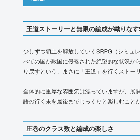
王道ストーリーと無限の編成が織りなすS
少しずつ領土を解放していくSRPG（シミュレ
べての国が敵国に侵略された絶望的な状況か
り戻すという、まさに「王道」を行くストー
全体的に重厚な雰囲気は漂っていますが、展
語の行く末を最後までじっくりと楽しむこと
圧巻のクラス数と編成の楽しさ