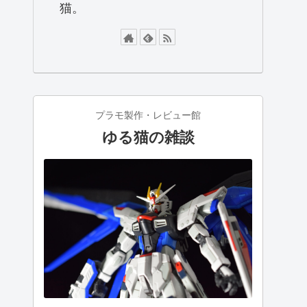
猫。
プラモ製作・レビュー館
ゆる猫の雑談