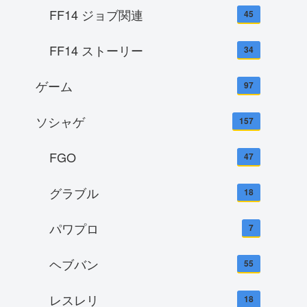
FF14 ジョブ関連
45
FF14 ストーリー
34
ゲーム
97
ソシャゲ
157
FGO
47
グラブル
18
パワプロ
7
ヘブバン
55
レスレリ
18