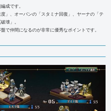
能編成です。
速度」、オーバンの「スタミナ回復」、ヤーナの「テ
罠破壊」。
序盤で仲間になるのが非常に優秀なポイントです。