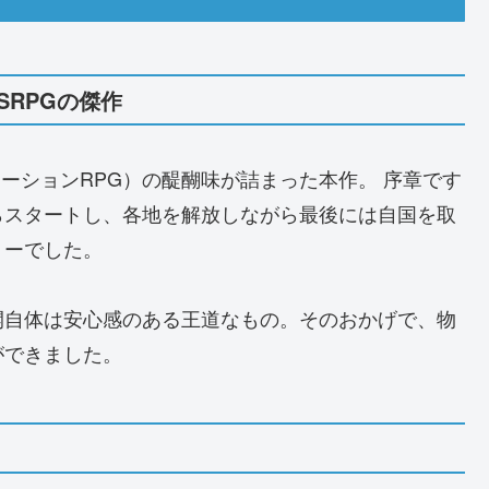
RPGの傑作
ーションRPG）の醍醐味が詰まった本作。 序章です
らスタートし、各地を解放しながら最後には自国を取
リーでした。
開自体は安心感のある王道なもの。そのおかげで、物
ができました。