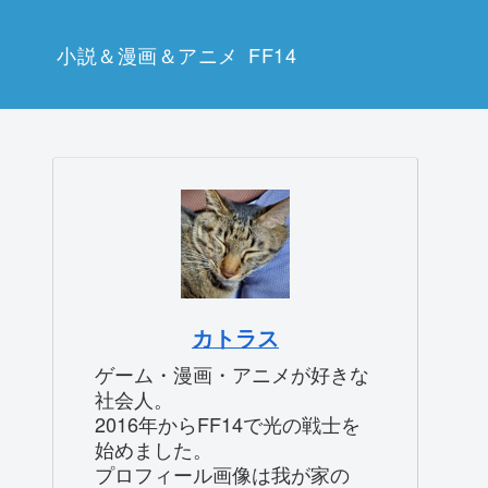
小説＆漫画＆アニメ
FF14
カトラス
ゲーム・漫画・アニメが好きな
社会人。
2016年からFF14で光の戦士を
始めました。
プロフィール画像は我が家の