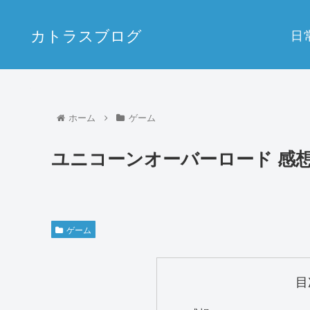
カトラスブログ
日
ホーム
ゲーム
ユニコーンオーバーロード 感
ゲーム
目