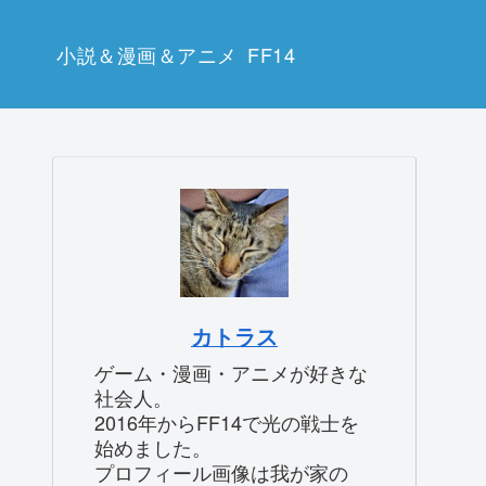
小説＆漫画＆アニメ
FF14
カトラス
ゲーム・漫画・アニメが好きな
社会人。
2016年からFF14で光の戦士を
始めました。
プロフィール画像は我が家の