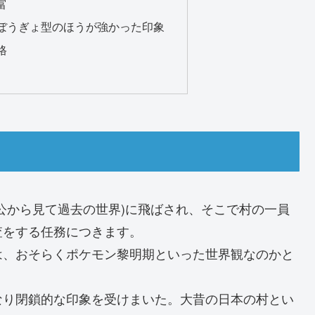
富
ぼうぎょ型のほうが強かった印象
格
公から見て過去の世界)に飛ばされ、そこで村の一員
査をする任務につきます。
は、おそらくポケモン黎明期といった世界観なのかと
なり閉鎖的な印象を受けまいた。大昔の日本の村とい