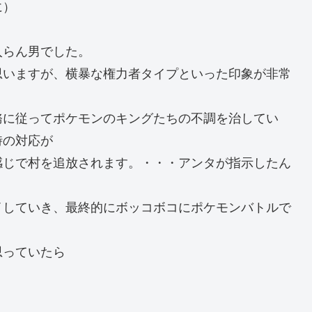
に）
入らん男でした。
思いますが、横暴な権力者タイプといった印象が非常
務に従ってポケモンのキングたちの不調を治してい
時の対応が
感じで村を追放されます。・・・アンタが指示したん
イしていき、最終的にボッコボコにポケモンバトルで
思っていたら