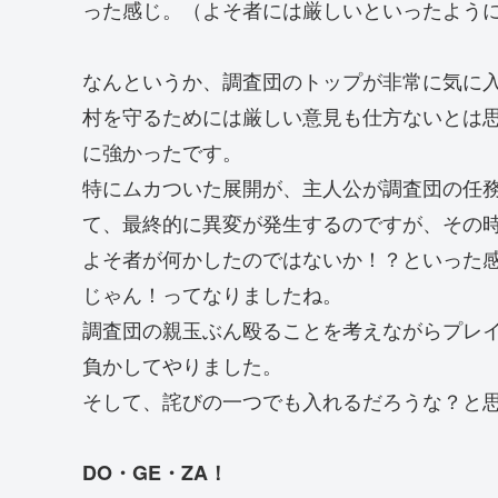
った感じ。（よそ者には厳しいといったよう
なんというか、調査団のトップが非常に気に
村を守るためには厳しい意見も仕方ないとは
に強かったです。
特にムカついた展開が、主人公が調査団の任
て、最終的に異変が発生するのですが、その
よそ者が何かしたのではないか！？といった
じゃん！ってなりましたね。
調査団の親玉ぶん殴ることを考えながらプレ
負かしてやりました。
そして、詫びの一つでも入れるだろうな？と
DO・GE・ZA！