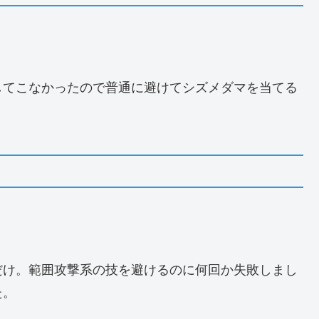
してこなかったので普通に避けてシズメダマを当てる
だけ。範囲攻撃系の技を避けるのに何回か失敗しまし
た。