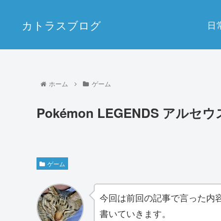
カトラスブログ
日
ホーム
ゲーム
Pokémon LEGENDS アル
ゲーム
今回は前回の記事で言った内
書いていきます。