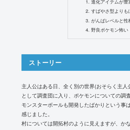
進化アイテムが豊
すばやさ型よりも
がんばレベルと性
野良ポケモン怖い
ストーリー
主人公はある日、全く別の世界(おそらく主人
として調査団に入り、ポケモンについての調
モンスターボールも開発したばかりという事
感じました。
村については開拓村のように見えますが、か