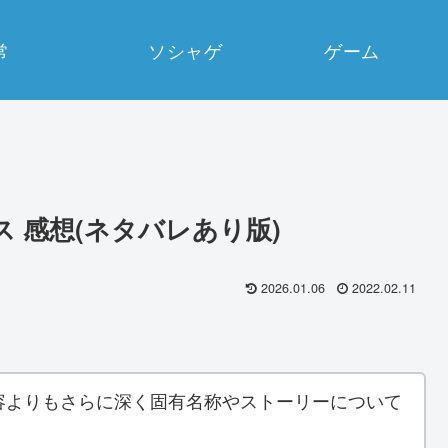
常
ソシャゲ
ゲーム
セウス 感想(ネタバレあり版)
2026.01.06
2022.02.11
容よりもさらに深く固有名称やストーリーについて