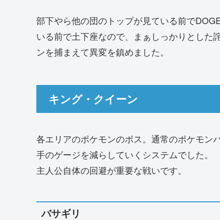
部下やら他の団のトップが見ている前でDOG
いる前で土下座なので、まぁしっかりとした
ンを捕まえて異変を鎮めました。
キング・クイーン
各エリアのポケモンのボス。通常のポケモン
手のゲージを減らしていくシステムでした。
主人公自体の回避が重要な戦いです。
バサギリ