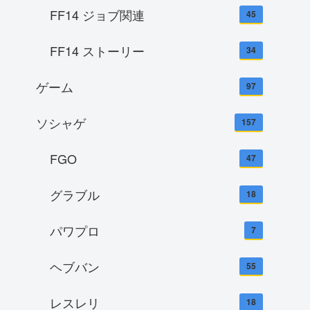
FF14 ジョブ関連
45
FF14 ストーリー
34
ゲーム
97
ソシャゲ
157
FGO
47
グラブル
18
パワプロ
7
ヘブバン
55
レスレリ
18