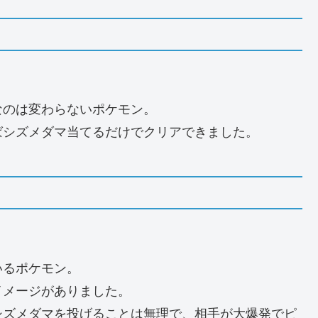
なのは変わらないポケモン。
ばシズメダマ当てるだけでクリアできました。
いるポケモン。
イメージがありました。
シズメダマを投げることは無理で、相手が大爆発でピ