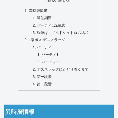
異時層情報
開催期間
パーティは2編成
報酬は「ノルドシュトロム結晶」
1章ボス デススラッグ
パーティ
パーティ1
パーティ2
デススラッグにたどり着くまで
第一段階
第二段階
異時層情報