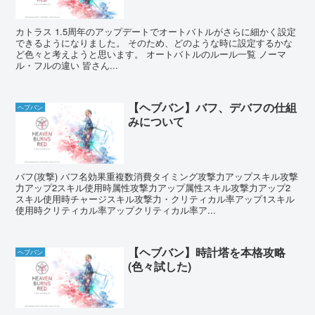
カトラス 1.5周年のアップデートでオートバトルがさらに細かく設定
できるようになりました。 そのため、どのような時に設定するかな
ど色々と考えようと思います。 オートバトルのルール一覧 ノーマ
ル・フルの違い 皆さん...
【ヘブバン】バフ、デバフの仕組
ヘブバン
みについて
バフ(攻撃) バフ名効果重複数消費タイミング攻撃力アップスキル攻撃
力アップ2スキル使用時属性攻撃力アップ属性スキル攻撃力アップ2
スキル使用時チャージスキル攻撃力・クリティカル率アップ1スキル
使用時クリティカル率アップクリティカル率ア...
【ヘブバン】時計塔を本格攻略
ヘブバン
(色々試した)