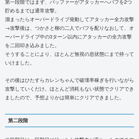
第一段階ではまず、バッファーがアタッカーへバフを2つ
貯めるまでは通常攻撃。
溜まったらオーバードライブ発動してアタッカー全力攻撃
→攻撃後は、つかさと柳の二人でバフを配りなおして、オ
ーバードライブ中の3ターン以内にアタッカーの全力攻撃
を二回叩き込みました。
そうすることにより、ほとんど無視の息状態にまで持って
いけました。
その後はひたすらカレンちゃんで破壊率稼ぎを行いながら
攻撃していくだけ。ほとんど消耗もない状態でクリアでき
ましたので、予想よりかは簡単にクリアできました。
第二段階