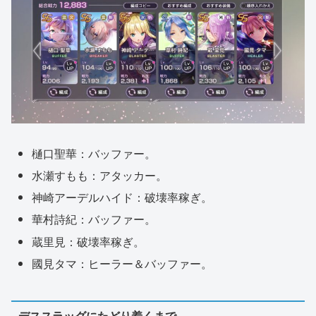
樋口聖華：バッファー。
水瀬すもも：アタッカー。
神崎アーデルハイド：破壊率稼ぎ。
華村詩紀：バッファー。
蔵里見：破壊率稼ぎ。
國見タマ：ヒーラー＆バッファー。
デススラッグにたどり着くまで