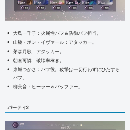
大島一千子：火属性バフ＆防御バフ担当。
山脇・ボン・イヴァール：アタッカー。
茅森月歌：アタッカー。
朝倉可憐：破壊率稼ぎ。
東城つかさ：バフ役。攻撃は一切行わずにひたすら
バフ。
柳美音：ヒーラー＆バッファー。
パーティ2