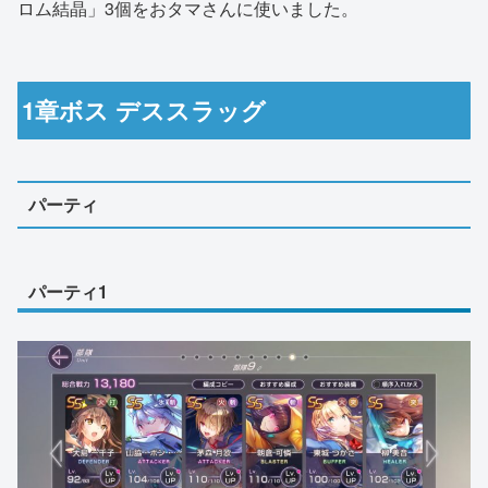
ロム結晶」3個をおタマさんに使いました。
1章ボス デススラッグ
パーティ
パーティ1