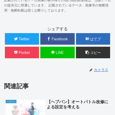
の提供元に帰属しています。 記載されているデータ、画像等の無断使
用・無断転載は固くお断りしております。
シェアする
Twitter
Facebook
はてブ
Pocket
LINE
コピー
カトラス
関連記事
【ヘブバン】オートバトル改修に
ヘブバン
よる設定を考える