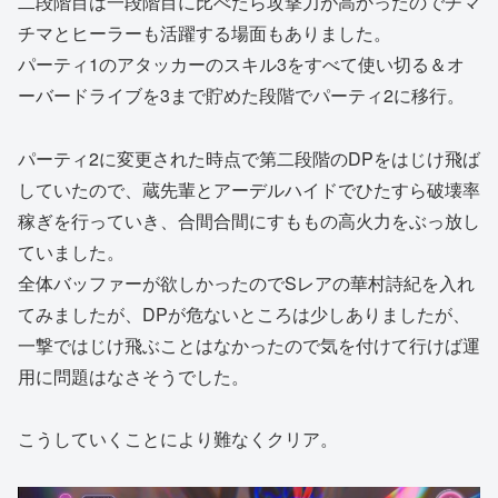
二段階目は一段階目に比べたら攻撃力が高かったのでチマ
チマとヒーラーも活躍する場面もありました。
パーティ1のアタッカーのスキル3をすべて使い切る＆オ
ーバードライブを3まで貯めた段階でパーティ2に移行。
パーティ2に変更された時点で第二段階のDPをはじけ飛ば
していたので、蔵先輩とアーデルハイドでひたすら破壊率
稼ぎを行っていき、合間合間にすももの高火力をぶっ放し
ていました。
全体バッファーが欲しかったのでSレアの華村詩紀を入れ
てみましたが、DPが危ないところは少しありましたが、
一撃ではじけ飛ぶことはなかったので気を付けて行けば運
用に問題はなさそうでした。
こうしていくことにより難なくクリア。