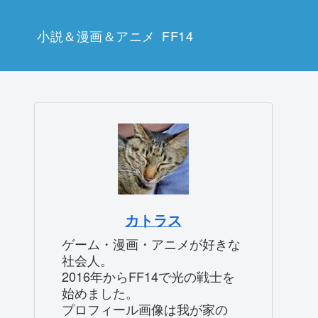
小説＆漫画＆アニメ
FF14
カトラス
ゲーム・漫画・アニメが好きな
社会人。
2016年からFF14で光の戦士を
始めました。
プロフィール画像は我が家の