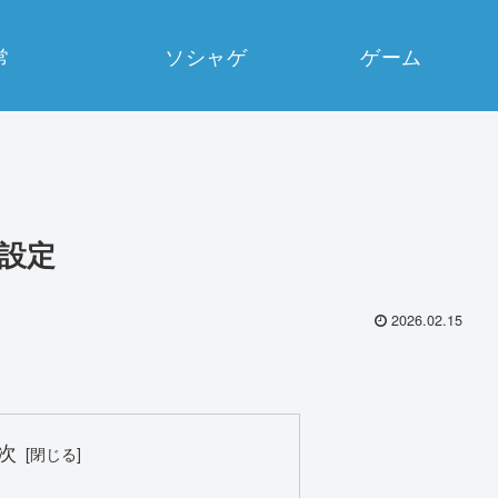
常
ソシャゲ
ゲーム
の設定
2026.02.15
次