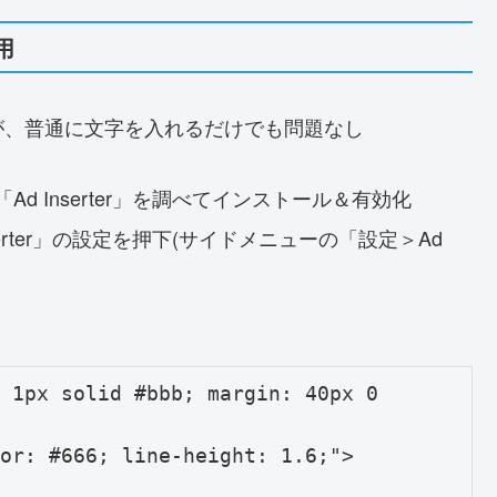
用
が、普通に文字を入れるだけでも問題なし
 Inserter」を調べてインストール＆有効化
erter」の設定を押下(サイドメニューの「設定＞Ad
 1px solid #bbb; margin: 40px 0 
or: #666; line-height: 1.6;">
