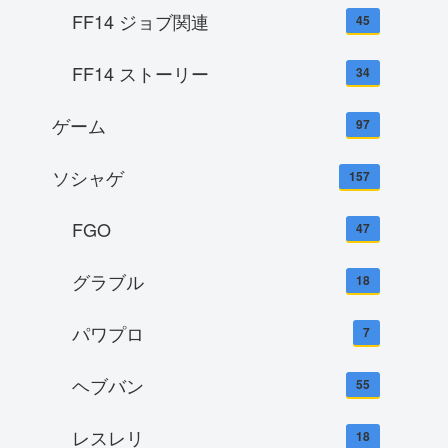
FF14 ジョブ関連
45
FF14 ストーリー
34
ゲーム
97
ソシャゲ
157
FGO
47
グラブル
18
パワプロ
7
ヘブバン
55
レスレリ
18