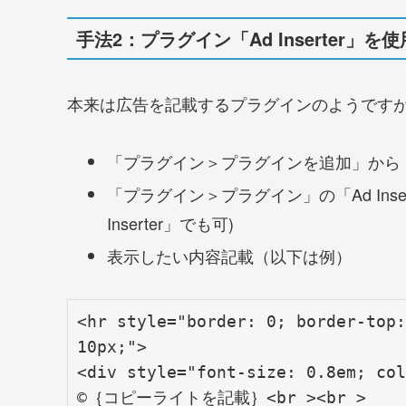
手法2：プラグイン「Ad Inserter」を使
本来は広告を記載するプラグインのようです
「プラグイン＞プラグインを追加」から「Ad
「プラグイン＞プラグイン」の「Ad Ins
Inserter」でも可)
表示したい内容記載（以下は例）
<hr style="border: 0; border-top:
10px;">

<div style="font-size: 0.8em; col
©｛コピーライトを記載｝<br ><br >
