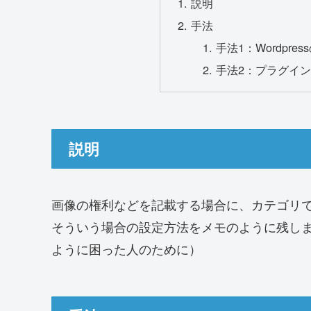
説明
手法
手法1：Wordpr
手法2：プラグイン「A
説明
画像の権利などを記載する場合に、カテゴリ
そういう場合の設定方法をメモのように残し
ように困った人のために）