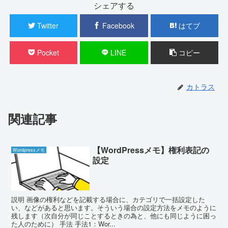
シェアする
Twitter
Facebook
はてブ
Pocket
LINE
コピー
カトラス
関連記事
【WordPressメモ】権利表記の
Wordpressメモ
設定
説明 画像の権利などを記載する場合に、カテゴリで一括設定した
い、などがあると思います。そういう場合の設定方法をメモのように
残します（次自分が同じことするときの為と、他にも同じように困っ
た人のために） 手法 手法1：Wor...