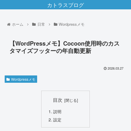
カトラスブログ
ホーム
日常
Wordpressメモ
【WordPressメモ】Cocoon使用時のカス
タマイズフッターの年自動更新
2026.03.27
Wordpressメモ
目次
説明
設定