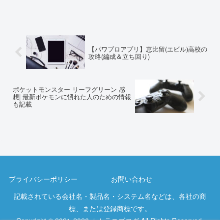
【パワプロアプリ】恵比留(エビル)高校の
攻略(編成＆立ち回り)
ポケットモンスター リーフグリーン 感
想| 最新ポケモンに慣れた人のための情報
も記載
プライバシーポリシー
お問い合わせ
記載されている会社名・製品名・システム名などは、各社の商
標、または登録商標です。