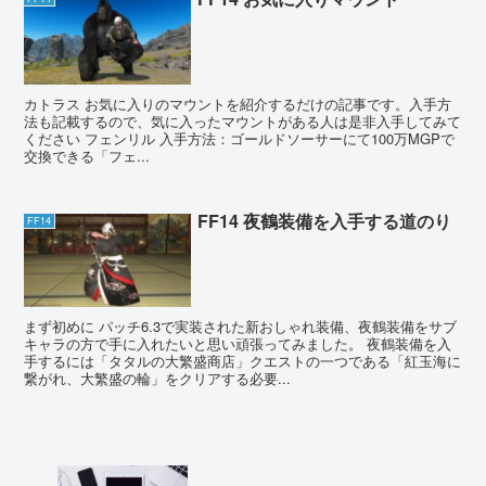
カトラス お気に入りのマウントを紹介するだけの記事です。入手方
法も記載するので、気に入ったマウントがある人は是非入手してみて
ください フェンリル 入手方法：ゴールドソーサーにて100万MGPで
交換できる「フェ...
FF14 夜鶴装備を入手する道のり
FF14
まず初めに パッチ6.3で実装された新おしゃれ装備、夜鶴装備をサブ
キャラの方で手に入れたいと思い頑張ってみました。 夜鶴装備を入
手するには「タタルの大繁盛商店」クエストの一つである「紅玉海に
繋がれ、大繁盛の輪」をクリアする必要...