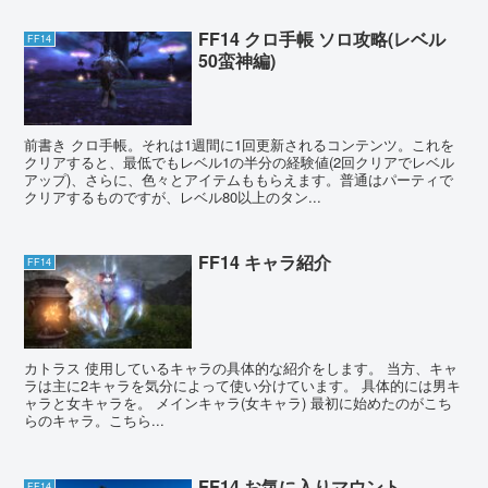
FF14 クロ手帳 ソロ攻略(レベル
FF14
50蛮神編)
前書き クロ手帳。それは1週間に1回更新されるコンテンツ。これを
クリアすると、最低でもレベル1の半分の経験値(2回クリアでレベル
アップ)、さらに、色々とアイテムももらえます。普通はパーティで
クリアするものですが、レベル80以上のタン...
FF14 キャラ紹介
FF14
カトラス 使用しているキャラの具体的な紹介をします。 当方、キャ
ラは主に2キャラを気分によって使い分けています。 具体的には男キ
ャラと女キャラを。 メインキャラ(女キャラ) 最初に始めたのがこち
らのキャラ。こちら...
FF14 お気に入りマウント
FF14