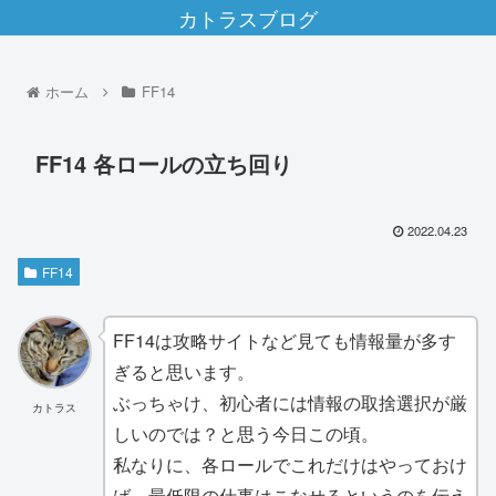
カトラスブログ
ホーム
FF14
FF14 各ロールの立ち回り
2022.04.23
FF14
FF14は攻略サイトなど見ても情報量が多す
ぎると思います。
ぶっちゃけ、初心者には情報の取捨選択が厳
カトラス
しいのでは？と思う今日この頃。
私なりに、各ロールでこれだけはやっておけ
ば、最低限の仕事はこなせるというのを伝え