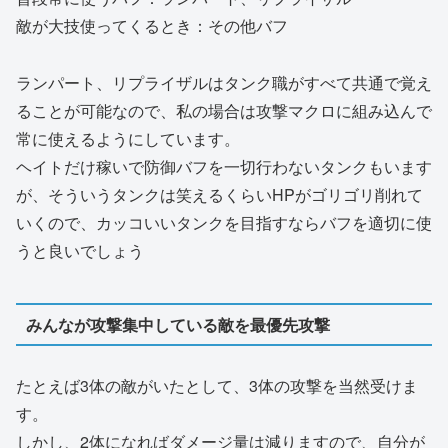
敵が大技使ってくるとき：その他バフ
ランパート、リプライザルはタンク職がすべて共通で覚え
ることが可能なので、私の場合は攻撃マクロに組み込んで
常に使えるようにしています。
ヘイトだけ稼いで防御バフを一切行わないタンクもいます
が、そういうタンクは笑えるくらいHPがゴリゴリ削れて
いくので、カッコいいタンクを目指すならバフを適切に使
うと良いでしょう
みんなが攻撃集中している敵を最優先攻撃
たとえば3体の敵がいたとして、3体の攻撃を当然受けま
す。
しかし、2体になればダメージ量は減りますので、自分が