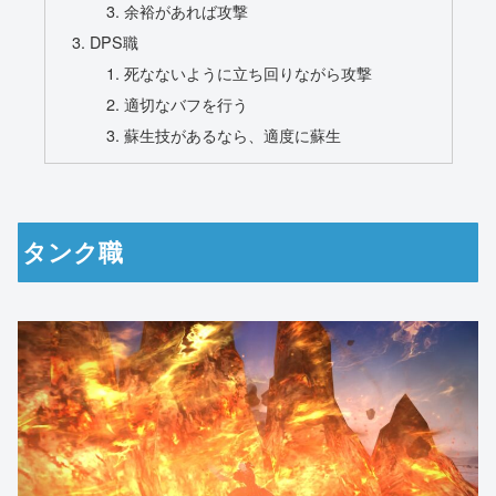
余裕があれば攻撃
DPS職
死なないように立ち回りながら攻撃
適切なバフを行う
蘇生技があるなら、適度に蘇生
タンク職