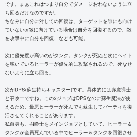
です。まぁこれはつまり自分でダメージおわないように立
ち回るだけなのですが。
ちなみに自分に対しての回復は、ターゲットを誰にも向け
ていないor敵に向けている場合は自分を回復するので、敵
を攻撃中に自分を回復、なども可能。
次に優先度が高いのがタンク。タンクが死ぬと次にヘイト
を稼いでいるヒーラーが優先的に攻撃されるので、死なせ
ないように立ち回る。
次がDPS(蘇生持ちキャスター)です。具体的には赤魔導士
と召喚士ですね。この2ジョブはDPSなのに蘇生魔法が使
えるため、最悪ヒーラーが死んでも蘇生してパーティを復
活させてくれることがあります。
私自身も、召喚士をメインジョブとしていて、ヒーラー＆
タンクが全員死んでいる中でヒーラー＆タンクを回復させ