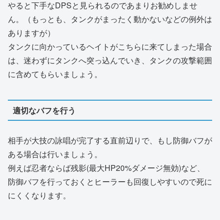
やると下手なDPSと見られるのであまりお勧めしませ
ん。（もっとも、タンクがまったく動かないなどの例外は
ありますが）
タンクに向かっているヘイトがこちらに来てしまった場合
は、迷わずにタンクへ突っ込んでいき、タンクの攻撃範囲
に含めてもらいましょう。
適切なバフを行う
相手が大技の詠唱が完了する直前辺りで、もし防御バフが
ある場合は行いましょう。
例えば忍者ならば残影(最大HP20%ダメージ無効)など、
防御バフを行っておくとヒーラーも回復しやすいので死に
にくくなります。