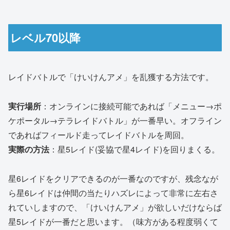
レベル70以降
レイドバトルで「けいけんアメ」を乱獲する方法です。
実行場所
：オンラインに接続可能であれば「メニュー→ポ
ケポータル→テラレイドバトル」が一番早い。オフライン
であればフィールド走ってレイドバトルを周回。
実際の方法
：星5レイド(妥協で星4レイド)を回りまくる。
星6レイドをクリアできるのが一番なのですが、残念なが
ら星6レイドは仲間の当たりハズレによって非常に左右さ
れていしますので、「けいけんアメ」が欲しいだけならば
星5レイドが一番だと思います。（味方がある程度弱くて