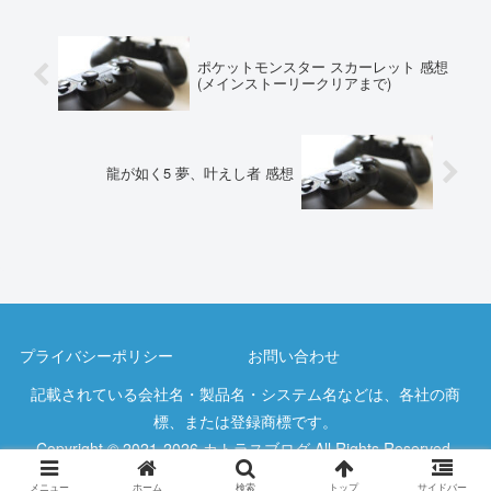
ポケットモンスター スカーレット 感想
(メインストーリークリアまで)
龍が如く5 夢、叶えし者 感想
プライバシーポリシー
お問い合わせ
記載されている会社名・製品名・システム名などは、各社の商
標、または登録商標です。
Copyright © 2021-2026 カトラスブログ All Rights Reserved.
メニュー
ホーム
検索
トップ
サイドバー