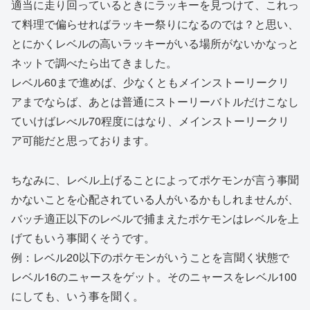
適当に走り回っているときにラッキーを見つけて、これっ
て料理で偏らせればラッキー祭りになるのでは？と思い、
とにかくレベルの高いラッキーがいる場所がないかなっと
ネットで調べたら出てきました。
レベル60まで進めば、少なくともメインストーリークリ
アまでならば、あとは普通にストーリーバトルだけこなし
ていけばレべル70程度にはなり、メインストーリークリ
ア可能だと思っております。
ちなみに、レベル上げることによってポケモンが言う事聞
かないことを心配されている人がいるかもしれませんが、
バッチ適正以下のレベルで捕まえたポケモンはレベルを上
げてもいう事聞くそうです。
例：レベル20以下のポケモンがいうことを言聞く状態で
レベル16のニャースをゲット。そのニャースをレベル100
にしても、いう事を聞く。