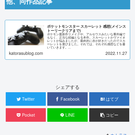
他、同作品記事
ポケットモンスター スカーレット 感想(メインス
トーリークリアまで)
ポケモン最新作リメイクや、アルセウスみたいな番外編で
もなく、正当な続編となる本作。スカーレットかヴァイオ
レットか悩みましたが、最終的に赤が好きだったのでスカ
ーレットを選びました。それでは、それぞれ感想などを書
いていきます。...
katorasublog.com
2022.11.27
シェアする
Twitter
Facebook
はてブ
Pocket
LINE
コピー