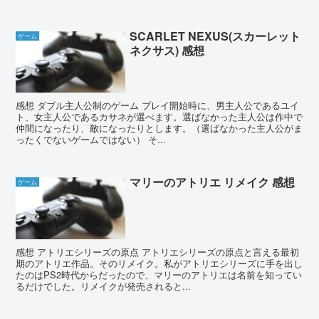
SCARLET NEXUS(スカーレット
ゲーム
ネクサス) 感想
感想 ダブル主人公制のゲーム プレイ開始時に、男主人公であるユイ
ト、女主人公であるカサネが選べます。選ばなかった主人公は作中で
仲間になったり、敵になったりとします。（選ばなかった主人公がま
ったくでないゲームではない） そ...
マリーのアトリエ リメイク 感想
ゲーム
感想 アトリエシリーズの原点 アトリエシリーズの原点と言える最初
期のアトリエ作品。そのリメイク。私がアトリエシリーズに手を出し
たのはPS2時代からだったので、マリーのアトリエは名前を知ってい
るだけでした。リメイクが発売されると...