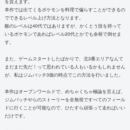
を貰えます。
本作では出てくるポケモンを料理で偏らすことができるの
でできるレベル上げ方法となります。
敵のレベルは40代ではありますが、かくとう技を持って
いるポケモンであればレベル20代とかでも余裕で倒せま
す。
また、ゲームスタートしたばかりで、北3番エリアなんて
まだまだ先だ！って思われている人もいるかもしれません
が、私はジムバッチ3個の時点でこの方法を行いました。
本作はオープンワールドで、めちゃくちゃ極論を言えば、
ジムバッチやらのストーリーを全無視ですべてのフィール
ドに行くことが可能なので、ひたすら頑張って走ればいい
だけです。