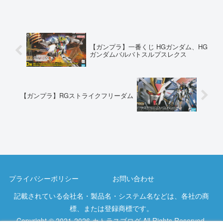
【ガンプラ】一番くじ HGガンダム、HG
ガンダムバルバトスルプスレクス
【ガンプラ】RGストライクフリーダム
プライバシーポリシー
お問い合わせ
記載されている会社名・製品名・システム名などは、各社の商
標、または登録商標です。
Copyright © 2021-2026 カトラスブログ All Rights Reserved.