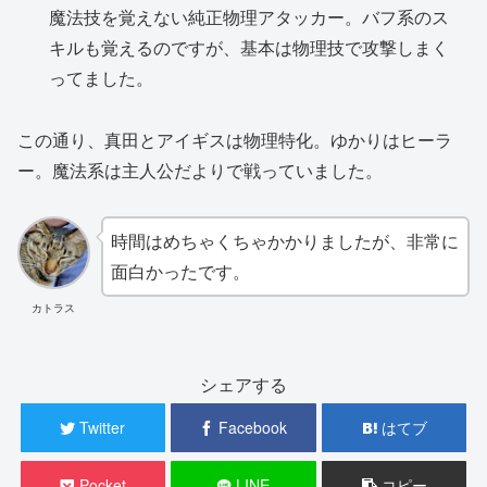
魔法技を覚えない純正物理アタッカー。バフ系のス
キルも覚えるのですが、基本は物理技で攻撃しまく
ってました。
この通り、真田とアイギスは物理特化。ゆかりはヒーラ
ー。魔法系は主人公だよりで戦っていました。
時間はめちゃくちゃかかりましたが、非常に
面白かったです。
カトラス
シェアする
Twitter
Facebook
はてブ
Pocket
LINE
コピー