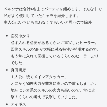
ペルソナは合計4名までパーティを組めます。そんな中で
私がよく使用していたキャラを紹介します。
主人公はいちいち言わなくてもいいと思うので除外
岳羽ゆかり
必ず入れる必要があるくらいに重宝したヒーラー。
回復スキルのMPが大幅に減る特性が発現するので、
もう常に入れて回復しているくらいのヒーラーぶり
でした。
真田明彦
主人公に続くメインアタッカー。
とにかく物理火力が非常に高いので重宝しました。
地味にジオ系のスキルの火力も高いので、常に攻
撃！くらいの考えで攻撃していました。
アイギス