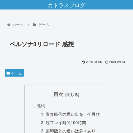
カトラスブログ
ホーム
ゲーム
ペルソナ3リロード 感想
2026.01.06
2024.09.14
ゲーム
目次
感想
青春時代の思い出を、今再び
総プレイ時間100時間
無印版との違いは多々あり