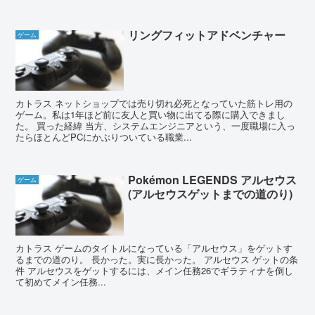
リングフィットアドベンチャー
ゲーム
カトラス ネットショップでは売り切れ必死となっていた筋トレ用の
ゲーム。私は1年ほど前に友人と買い物に出てる際に購入できまし
た。 買った経緯 当方、システムエンジニアという、一度職場に入っ
たらほとんどPCにかぶりついている職業...
Pokémon LEGENDS アルセウス
ゲーム
(アルセウスゲットまでの道のり)
カトラス ゲームのタイトルになっている「アルセウス」をゲットす
るまでの道のり。 長かった。実に長かった。 アルセウス ゲットの条
件 アルセウスをゲットするには、メイン任務26でギラティナを倒し
て初めてメイン任務...