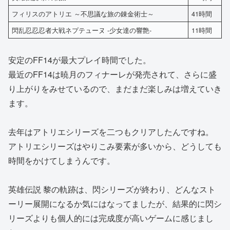
フィリスのアトリエ ～不思議な旅の錬金術士～
41時間
閃乱忍忍忍者大戦ネプテューヌ -少女達の響艶-
11時間
安定のFF14が最大プレイ時間でした。
最近のFF14は暁月のフィナーレが発売されて、さらに盛
り上がりをみせているので、まだまだ楽しみは増えていき
ます。
去年はアトリエシリーズを二つもクリアしたんですね。
アトリエシリーズはやりこみ要素が多いから、どうしても
時間をかけてしまうんです。
英雄伝説 黎の軌跡は、閃シリーズが終わり、どんなスト
ーリー展開になるか気にはなってましたが、結果的に閃シ
リーズよりも個人的には完成度が高いゲームに感じまし