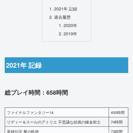
2021年 記録
過去履歴
2020年
2019年
2021年 記録
総プレイ時間：658時間
ファイナルファンタジー14
450時間
リディー＆スールのアトリエ 不思議な絵画の錬金術士
74時間
英雄伝説 黎の軌跡
73時間