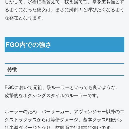
しかして、水着に着替えて、杖を捨てて、拳を主装備とす
るようになった彼女は、まさに姉御！と呼びたくなるよう
な存在となります。
FGO内での強さ
特徴
FGOにおいて元祖、殴ルーラーといっても良いような、
攻撃的なボクシングスタイルのルーラーです。
ルーラーのため、バーサーカー、アヴェンジャー以外のエ
クストラクラスからは等倍ダメージ。基本クラス6種から
は半減ダメージとなり、防御面では非常に強いです。