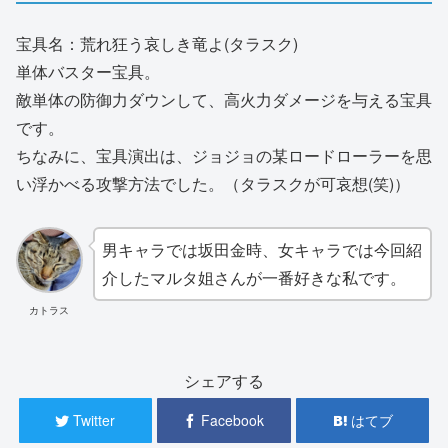
宝具名：荒れ狂う哀しき竜よ(タラスク)
単体バスター宝具。
敵単体の防御力ダウンして、高火力ダメージを与える宝具
です。
ちなみに、宝具演出は、ジョジョの某ロードローラーを思
い浮かべる攻撃方法でした。（タラスクが可哀想(笑)）
男キャラでは坂田金時、女キャラでは今回紹
介したマルタ姐さんが一番好きな私です。
カトラス
シェアする
Twitter
Facebook
はてブ