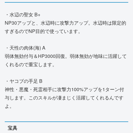
・水辺の聖女 B+
NP30アップと、水辺時に攻撃力アップ。水辺時は限定的
すぎるのでNP目的で使っています。
・天性の肉体(海) A
弱体無効付与＆HP3000回復。弱体無効が地味に活躍して
くれるので重宝します。
・ヤコブの手足 B
神性・悪魔・死霊相手に攻撃力100%アップを1ターン付
与します。このスキルが凄まじく活躍してくれるんです
よ。
宝具