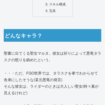
スキル構成
宝具
どんなキャラ？
聖書に出てくる聖女マルタ。彼女は祈りによって悪竜タラ
スクの怒りを鎮めたという。
・・・ただ、FGO世界では、タラスクを拳でわからせて
舎弟にしたそうな(某元悪竜の発言)
そんな彼女は、ライダーのときは大人しい聖女(時々素が
見えるけれど)