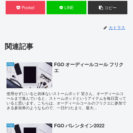
Pocket
LINE
コピー
カトラス
関連記事
FGO オーディールコール フリク
FGO
エ
使用せずにいると勿体ないストームポッド 皆さん、オーディールコ
ールまで進んでいると、ストームポッドというアイテムを毎日貰って
いると思います。こちらは、オーディールコールのフリクエに参加で
きる参加券のようなもので、一日3つたまり、最大...
FGO バレンタイン2022
FGO