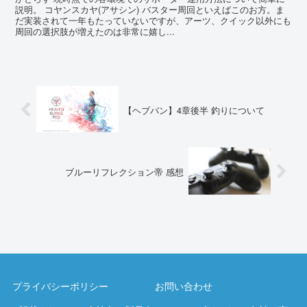
説明。 コヤンスカヤ(アサシン) バスター周回といえばこのお方。ま
だ実装されて一年もたっていないですが、アーツ、クイック以外にも
周回の選択肢が増えたのは非常に嬉し...
【ヘブバン】4章後半 釣りについて
ブルーリフレクション帝 感想
プライバシーポリシー
お問い合わせ