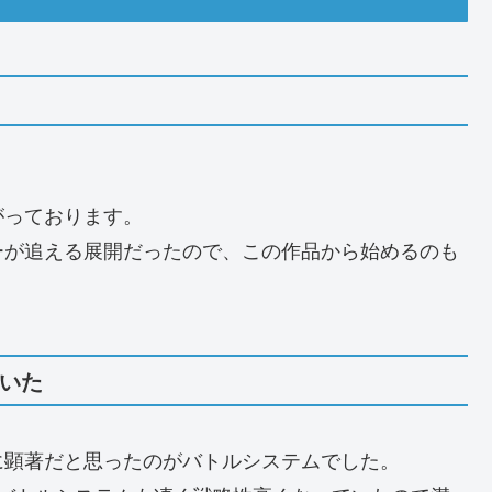
がっております。
ーが追える展開だったので、この作品から始めるのも
ていた
に顕著だと思ったのがバトルシステムでした。