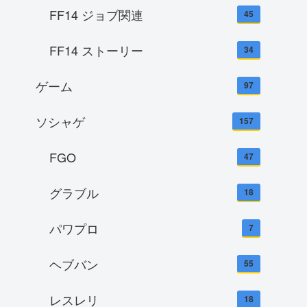
FF14 ジョブ関連
45
FF14 ストーリー
34
ゲーム
97
ソシャゲ
157
FGO
47
グラブル
18
パワプロ
7
ヘブバン
55
レスレリ
18