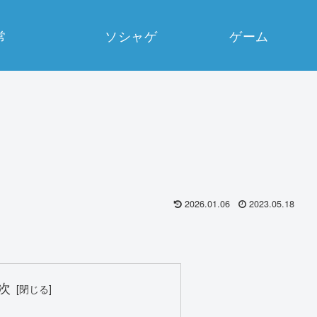
常
ソシャゲ
ゲーム
2026.01.06
2023.05.18
次