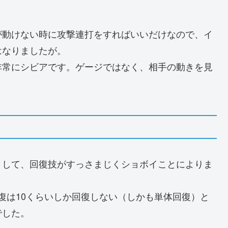
が動けない時に攻撃連打をすればいいだけなので、イ
はなりましたが。
非常にシビアです。ゲージではなく、相手の動きを見
として、回復技がすっさまじくショボイことによりま
回復は10くらいしか回復しない（しかも単体回復）と
でした。