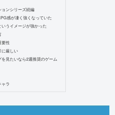
ションシリーズ続編
RPG感が凄く強くなっていた
というイメージが強かった
富
重要性
常に厳しい
グを見たいなら2週推奨のゲーム
キャラ