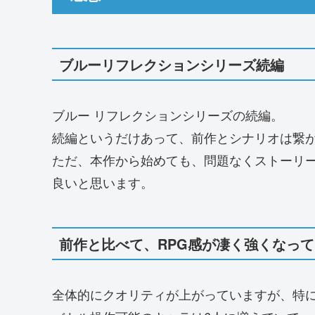
ブルーリフレクションシリーズ続編
ブルー リフレクションシリーズの続編。
続編というだけあって、前作とシナリオは繋
ただ、本作から始めても、問題なくストーリ
良いと思います。
前作と比べて、RPG感が凄く強くなっ
全体的にクオリティが上がっていますが、特