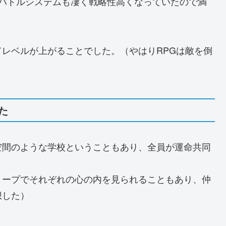
、バトルシステムも凄く戦略性高くなっていたので満
レベルが上がることでした。（やはりRPGは敵を倒
た
空間のような学校ということもあり、全員が運命共同
トープでそれぞれの心の内を見られることもあり、仲
想した）