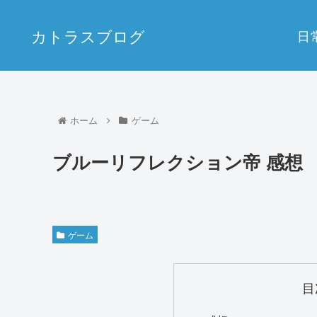
カトラスブログ
日
ホーム
ゲーム
ブルーリフレクション帝 感想
ゲーム
目