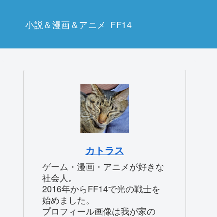
小説＆漫画＆アニメ
FF14
カトラス
ゲーム・漫画・アニメが好きな
社会人。
2016年からFF14で光の戦士を
始めました。
プロフィール画像は我が家の