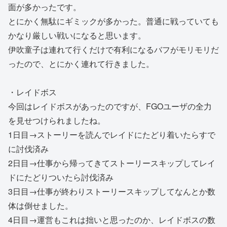
面が多かったです。
とにかく無駄にギミックが多かった。普通に戦っていても
かなり厳しい戦いになると思います。
伊吹童子は連れて行くだけで有利になるバフがモリモリだ
ったので、とにかく連れて行きました。
・レイドボス
今回はレイドボスがあったのですが、FGOユーザの全力
を見せつけられましたね。
1日目→ストーリーを読んでレイドにたどり着いたらすで
に討伐済み
2日目→仕事から帰ってきてストーリースキップしてレイ
ドにたどりついたら討伐済み
3日目→仕事が終わりストーリースキップしてなんとか数
体は倒せました。
4日目→運営もこれは拙いと思ったのか、レイドボスの数