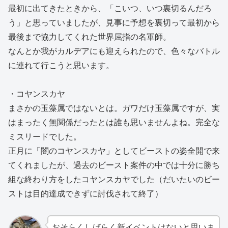
最初に出てきたときから、「こいつ、いつ裏切るんだろ
う」と思っていましたが、見事に予想を裏切って最初から
最後まで協力してくれた世界屈指の名軍師。
なんとか我がカルデアにも迎えられたので、色々なバトル
に連れて行こうと思います。
・コヤンスカヤ
まさかの玉藻属ではないとは。ガワだけ玉藻属ですが、実
はまったく無関係だったとは誰も思いませんよね。完全な
ミスリードでした。
正月に「闇のコヤンスカヤ」としてビーストの姿全開で来
てくれましたが、過去のビースト案件の中では十分に勝ち
組な終わり方をしたコヤンスカヤでした（だいたいのビー
ストは目的達成できずに討伐されて終了）
おそらくしばらく新イベントはないと思いま