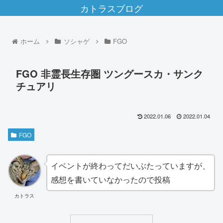
カトラスブログ
ホーム
ソシャゲ
FGO
FGO 非霊長生存圏 ツングースカ・サンク
チュアリ
2022.01.06
2022.01.04
FGO
イベントが終わってだいぶたっていますが、
感想を書いていなかったので投稿
カトラス