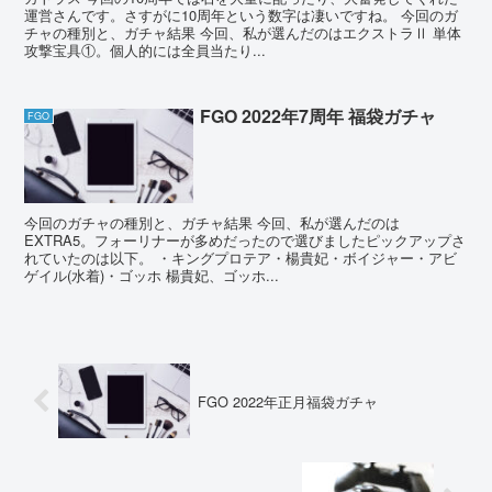
運営さんです。さすがに10周年という数字は凄いですね。 今回のガ
チャの種別と、ガチャ結果 今回、私が選んだのはエクストラⅡ 単体
攻撃宝具①。個人的には全員当たり...
FGO 2022年7周年 福袋ガチャ
FGO
今回のガチャの種別と、ガチャ結果 今回、私が選んだのは
EXTRA5。フォーリナーが多めだったので選びましたピックアップさ
れていたのは以下。 ・キングプロテア・楊貴妃・ボイジャー・アビ
ゲイル(水着)・ゴッホ 楊貴妃、ゴッホ...
FGO 2022年正月福袋ガチャ