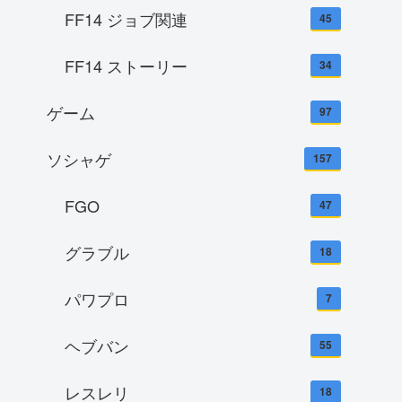
FF14 ジョブ関連
45
FF14 ストーリー
34
ゲーム
97
ソシャゲ
157
FGO
47
グラブル
18
パワプロ
7
ヘブバン
55
レスレリ
18