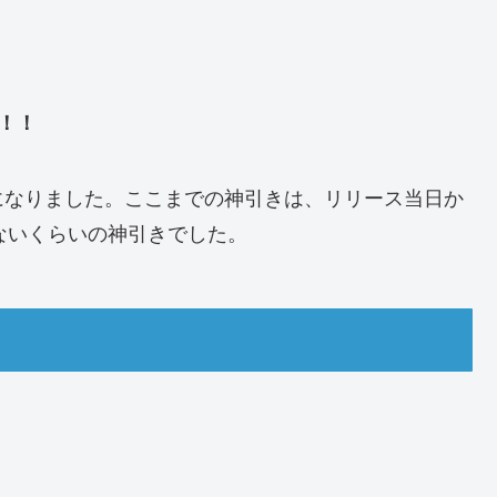
！！
になりました。ここまでの神引きは、リリース当日か
ないくらいの神引きでした。