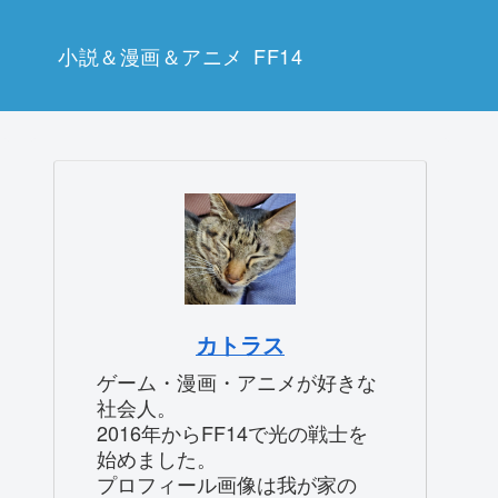
小説＆漫画＆アニメ
FF14
カトラス
ゲーム・漫画・アニメが好きな
社会人。
2016年からFF14で光の戦士を
始めました。
プロフィール画像は我が家の