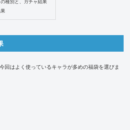
ャの種別と、ガチャ結果
結果
果
。今回はよく使っているキャラが多めの福袋を選びま