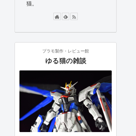
猫。
プラモ製作・レビュー館
ゆる猫の雑談