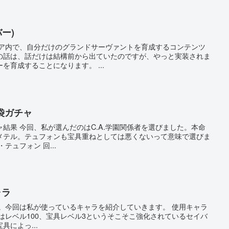
ー)
デア内で、自分だけのグランドサーヴァントを育成するコンテンツ
の話は、話だけは結構前から出ていたのですが、やっと実装されま
を育成することになります。 ...
福袋ガチャ
結果 今回、私が選んだのはC.A.学園関係者を選びました。本命
メテル。テュフォンも宝具重ねとしては悪くないって意味で選びま
テュフォン 回...
ャラ
線。今回は私が使っているキャラを紹介していきます。 使用キャラ
はレベル100、宝具レベル3というそこそこ強化されているセイバ
によっ...