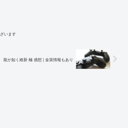
ございます
龍が如く維新 極 感想 | 金策情報もあり