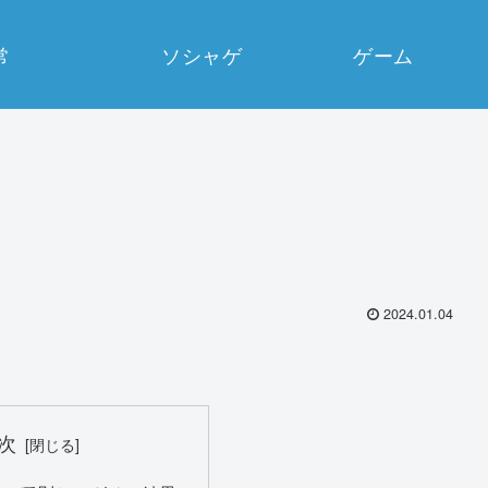
常
ソシャゲ
ゲーム
2024.01.04
次