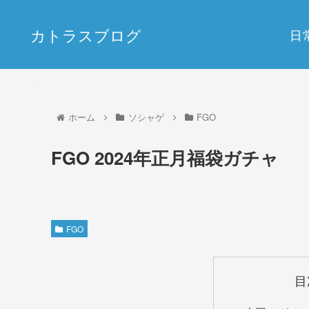
カトラスブログ
日
ホーム
ソシャゲ
FGO
FGO 2024年正月福袋ガチャ
FGO
目