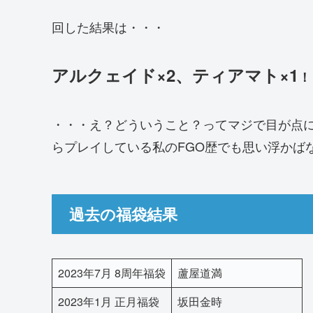
回した結果は・・・
アルクェイド×2、ティアマト×1
！
・・・え？どういうこと？ってマジで目が点
らプレイしている私のFGO歴でも思い浮かば
過去の福袋結果
2023年7月 8周年福袋
蘆屋道満
2023年1月 正月福袋
坂田金時