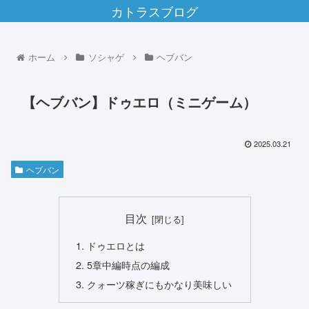
カトラスブログ
ホーム
ソシャゲ
ヘブバン
【ヘブバン】ドゥエロ（ミニゲーム）
2025.03.21
ヘブバン
目次
ドゥエロとは
5章中編時点の編成
クォーツ稼ぎにもかなり美味しい