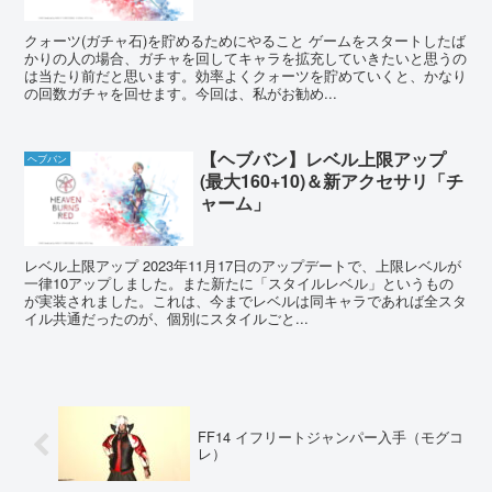
クォーツ(ガチャ石)を貯めるためにやること ゲームをスタートしたば
かりの人の場合、ガチャを回してキャラを拡充していきたいと思うの
は当たり前だと思います。効率よくクォーツを貯めていくと、かなり
の回数ガチャを回せます。今回は、私がお勧め...
【ヘブバン】レベル上限アップ
ヘブバン
(最大160+10)＆新アクセサリ「チ
ャーム」
レベル上限アップ 2023年11月17日のアップデートで、上限レベルが
一律10アップしました。また新たに「スタイルレベル」というもの
が実装されました。これは、今までレベルは同キャラであれば全スタ
イル共通だったのが、個別にスタイルごと...
FF14 イフリートジャンパー入手（モグコ
レ）