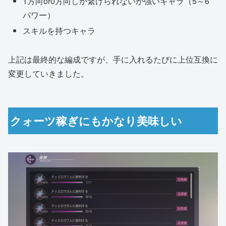
1方向or0方向しか繋げられないが強いキャラ（5～6
パワー）
スキルを持つキャラ
上記は最終的な編成ですが、手に入れるたびに上位互換に
変更していきました。
クォーツ稼ぎにもかなり美味しい