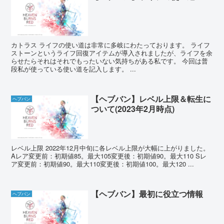
カトラス ライフの使い道は非常に多岐にわたっております。 ライフ
ストーンというライフ回復アイテムが導入されましたが、ライフを余
らせたらそれはそれでもったいない気持ちがある私です。 今回は普
段私が使っている使い道を記入します。 ...
【ヘブバン】レベル上限＆転生に
ヘブバン
ついて(2023年2月時点)
レベル上限 2022年12月中旬に各レベル上限が大幅に上がりました。
Aレア変更前：初期値85。最大105変更後：初期値90。最大110 Sレ
ア変更前：初期値90。最大110変更後：初期値100。最大120 ...
【ヘブバン】最初に役立つ情報
ヘブバン