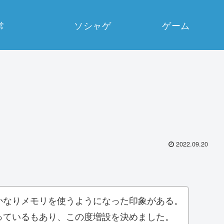
常
ソシャゲ
ゲーム
2022.09.20
かなりメモリを使うようになった印象がある。
っているもあり、この度増設を決めました。