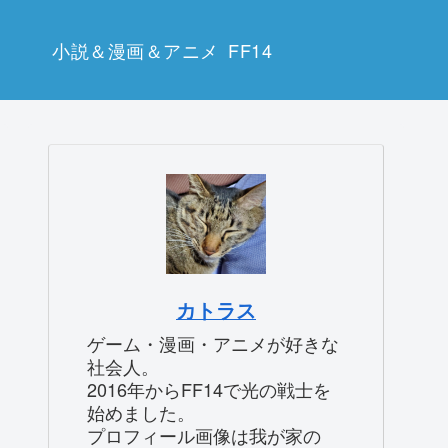
小説＆漫画＆アニメ
FF14
カトラス
ゲーム・漫画・アニメが好きな
社会人。
2016年からFF14で光の戦士を
始めました。
プロフィール画像は我が家の