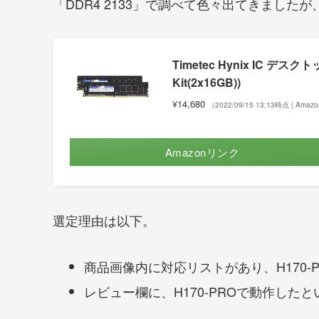
「DDR4 2133」で調べて色々出てきました
Timetec Hynix IC デスクト
Kit(2x16GB))
¥14,680
（2022/09/15 13:13時点 | Ama
Amazonリンク
選定理由は以下。
商品画像内に対応リストがあり、H170-
レビュー欄に、H170-PROで動作した