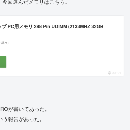
が、今回選んだメモリはこちら。
ップ PC用メモリ 288 Pin UDIMM (2133MHZ 32GB
zon調べ）
ポチップ
PROが書いてあった。
という報告があった。