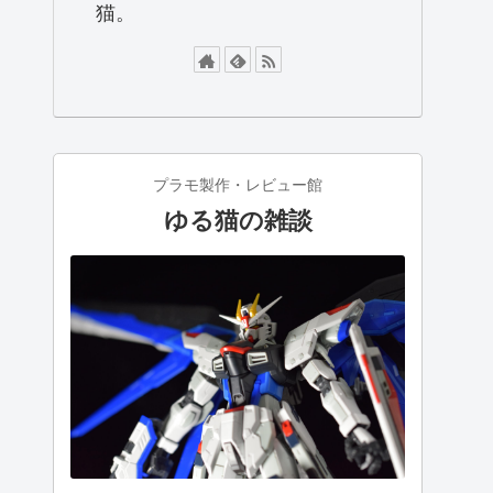
猫。
プラモ製作・レビュー館
ゆる猫の雑談