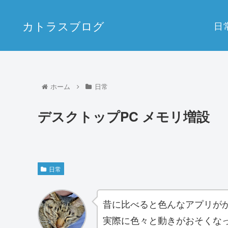
カトラスブログ
日
ホーム
日常
デスクトップPC メモリ増設
日常
昔に比べると色んなアプリが
実際に色々と動きがおそくな