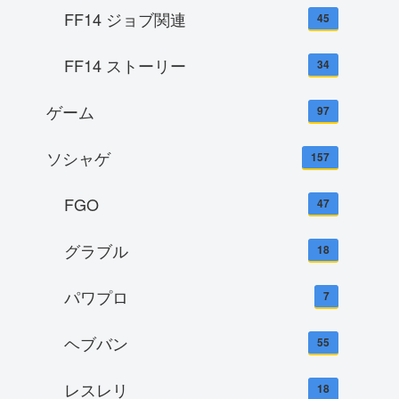
FF14 ジョブ関連
45
FF14 ストーリー
34
ゲーム
97
ソシャゲ
157
FGO
47
グラブル
18
パワプロ
7
ヘブバン
55
レスレリ
18