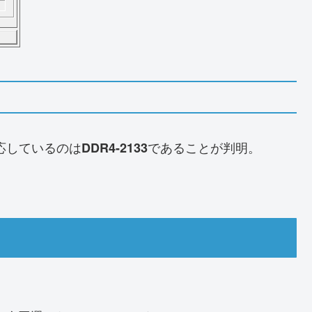
応しているのは
であることが判明。
DDR4-2133