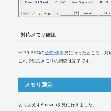
対応メモリ確認
H170-PROの
公式HP
を見に行ったところ、対
これで対応メモリの調査は完了です。
メモリ選定
とりあえずAmazonを見に行きました。