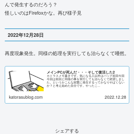
んで発生するのだろう？
怪しいのはFirefoxかな。再び様子見
2022年12月28日
再度現象発生。同様の処理を実行しても治らなくて唖然。
メインPCが死んだ・・・そして復活した2
カトラスメモ書きです。気になる人以外はバック前回今回
今回は前回と同様の事を実行しても治らなくて絶望しまし
た。というかこんな頻繁に発生するってかなりやばくない
か？と考え始めた自分です。やったこ...
katorasublog.com
2022.12.28
シェアする