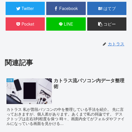
Twitter
Facebook
はてブ
Pocket
LINE
コピー
カトラス
関連記事
カトラス流パソコン内データ整理
日常
術
カトラス 私が普段パソコンの中を整理している手法を紹介。 先に言
っておきますが、個人差があります。あくまで私の持論です。 デス
クトップは左右3列程度を保つ 時々、画面内全てがフォルダやファイ
ルになっている画面を見かける...