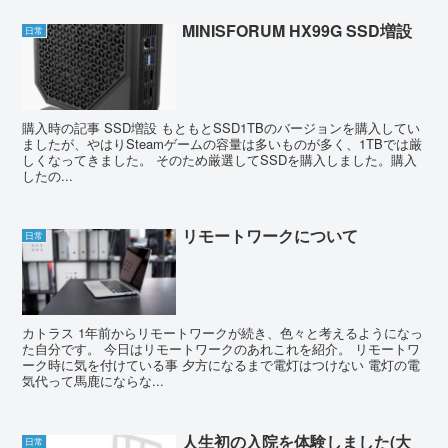
MINISFORUM HX99G SSD増設
日常
購入時の記事 SSD増設 もともとSSD1TBのバージョンを購入してい
ましたが、やはりSteamゲームの容量は多いものが多く、1TBでは厳
しくなってきました。 そのため厳選してSSDを購入しました。購入
したの...
リモートワークについて
日常
カトラス 1年前からリモートワークが続き、色々と考えるようになっ
た自分です。 今日はリモートワークのあれこれを紹介。 リモートワ
ーク時に気を付けている事 夕方になるまで電灯はつけない 電灯の電
気代って馬鹿にならな...
人生初の入院を体験しました(大
日常