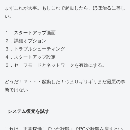
まずこれが大事。もしこれで起動したら、ほぼ治るに等し
い。
１．スタートアップ画面
２．詳細オプション
３．トラブルシューティング
４．スタートアップ設定
５．セーフモードとネットワークを有効にする。
どうだ！？・・・起動した！つまりギリギリまだ最悪の事
態ではない
システム復元を試す
これは、正常稼働していた状態までPCの状態を戻すとい