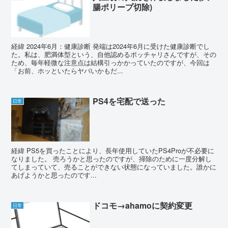
腸ポリープ切除)
経緯 2024年6月：健康診断 発端は2024年6月に受けた健康診断でし
た。私は、肥満体型という、自他認めるポッチャリさんですが、その
ため、毎年軽微な注意点は結構引っかかっていたのですが、今回は
「お前、ホッといたらヤバいかもだ...
PS4を宅配で送った
日常
経緯 PS5を買ったことにより、長年使用していたPS4Proが不必要に
なりました。 売ろうかと思ったのですが、掃除のために一度分解し
てしまっていて、売ることができない状態になっていました。誰かに
あげようかと思ったのです...
ドコモ→ahamoに契約変更
日常