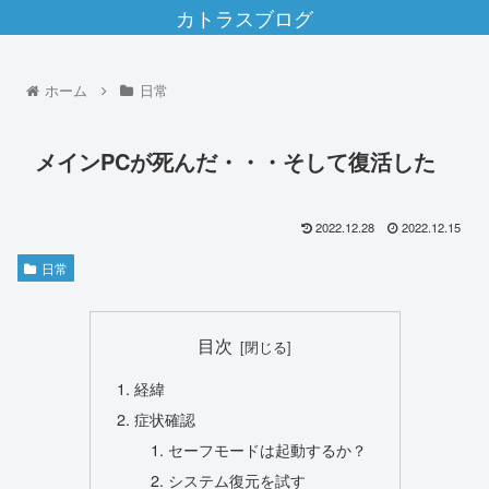
カトラスブログ
ホーム
日常
メインPCが死んだ・・・そして復活した
2022.12.28
2022.12.15
日常
目次
経緯
症状確認
セーフモードは起動するか？
システム復元を試す