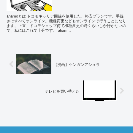
ahamoとは ドコモキャリア回線を使用した、格安プランです。手続
きはすべてオンライン。機種変更などもオンラインで行うことになり
ます。正直、ドコモショップ何て機種変更の時くらいしか行かないの
で、私にはこれで十分です。 aham...
【漫画】ケンガンアシュラ
テレビを買い替えた