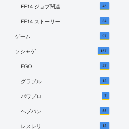
FF14 ジョブ関連
45
FF14 ストーリー
34
ゲーム
97
ソシャゲ
157
FGO
47
グラブル
18
パワプロ
7
ヘブバン
55
レスレリ
18