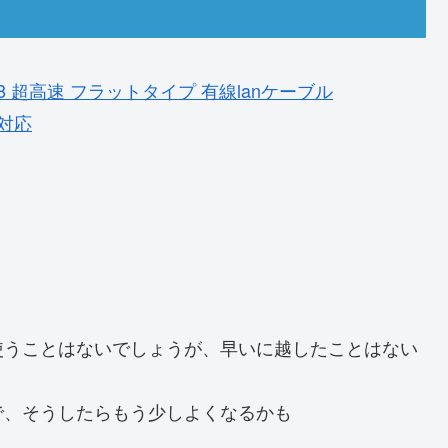
AT8 超高速 フラットタイプ 有線lanケーブル
に対応
使うことはないでしょうが、早いに越したことはない
で、そうしたらもう少しよくなるかも