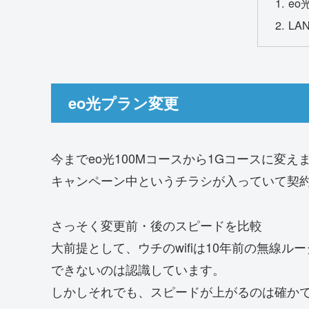
eo
LA
eo光プラン変更
今までeo光100Mコースから1Gコースに変え
キャンペーン中というチラシが入っていて契
さっそく変更前・後のスピードを比較
大前提として、ウチのwifiは10年前の無線
できないのは認識しています。
しかしそれでも、スピードが上がるのは確か