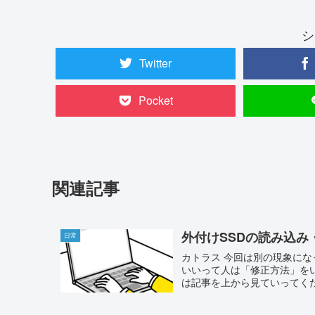
シ
Twitter
Pocket
関連記事
外付けSSDの読み込み
日常
カトラス 今回は別の現象に
いいって人は「修正方法」を
は記事を上から見ていってくださ