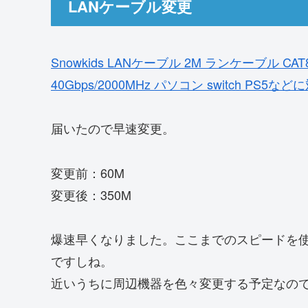
LANケーブル変更
Snowkids LANケーブル 2M ランケーブル C
40Gbps/2000MHz パソコン switch PS5など
届いたので早速変更。
変更前：60M
変更後：350M
爆速早くなりました。ここまでのスピードを
ですしね。
近いうちに周辺機器を色々変更する予定なの