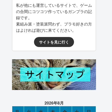
私が他にも運営しているサイトで、ゲーム
の合間にコツコツ作っているガンプラの記
録です。
素組み派・塗装派問わず、プラモ好きの方
はよければ遊びに来てください。
サイトを見に行く
2026年8月