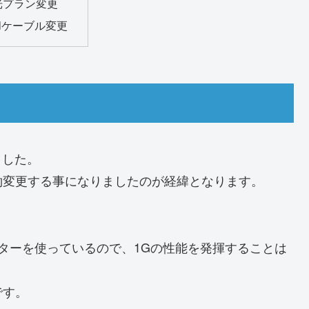
光プラン変更
Nケーブル変更
ました。
約変更する事になりましたのが経緯となります。
ルーターを使っているので、1Gの性能を発揮することは
です。