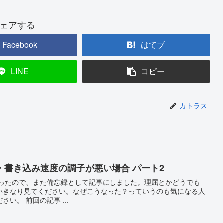
ェアする
Facebook
はてブ
LINE
コピー
カトラス
・書き込み速度の調子が悪い場合 パート2
なったので、また備忘録として記事にしました。理屈とかどうでも
いきなり見てください。なぜこうなった？っていうのも気になる人
い。 前回の記事 ...