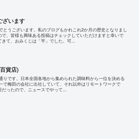
ございます
めでとうございます。私のブログもかれこれ2か月の歴史となりまし
ので、皆様も興味ある投稿はチェックしていただけますと幸いで
きて、おみくじは「平」でした。可...
神百貨店)
の通りです。日本全国各地から集められた調味料から一位を決める
週一で梅田の会社に出社していて、それ以外はリモートワークで
だったので、ニュースでやって...