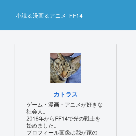
小説＆漫画＆アニメ
FF14
カトラス
ゲーム・漫画・アニメが好きな
社会人。
2016年からFF14で光の戦士を
始めました。
プロフィール画像は我が家の