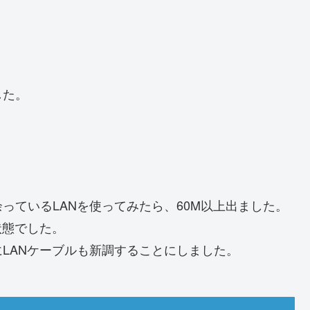
した。
っているLANを使ってみたら、60M以上出ました。
状態でした。
LANケーブルも新調することにしました。