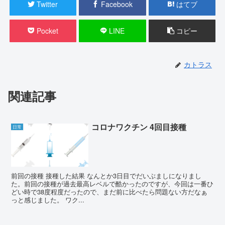
Twitter
Facebook
はてブ
Pocket
LINE
コピー
カトラス
関連記事
コロナワクチン 4回目接種
日常
前回の接種 接種した結果 なんとか3日目でだいぶましになりまし
た。前回の接種が過去最高レベルで酷かったのですが、今回は一番ひ
どい時で38度程度だったので、まだ前に比べたら問題ない方だなぁ
っと感じました。 ワク...