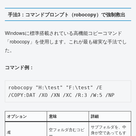
手法3：コマンドプロンプト（robocopy）で強制救出
Windowsに標準搭載されている高機能コピーコマンド
「robocopy」を使用します。これが最も確実な手法でし
た。
コマンド例：
robocopy "H:\test" "F:\test" /E 
/COPY:DAT /XO /XN /XC /R:3 /W:5 /NP
オプション
意味
詳細
サブフォルダを、中
空フォルダ含むコピ
/E
身が空であってもす
ー