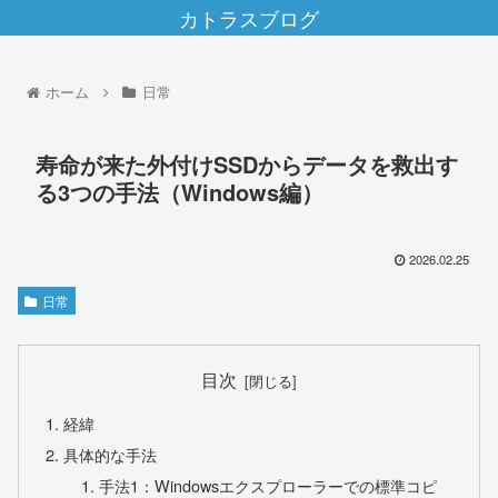
カトラスブログ
ホーム
日常
寿命が来た外付けSSDからデータを救出す
る3つの手法（Windows編）
2026.02.25
日常
目次
経緯
具体的な手法
手法1：Windowsエクスプローラーでの標準コピ