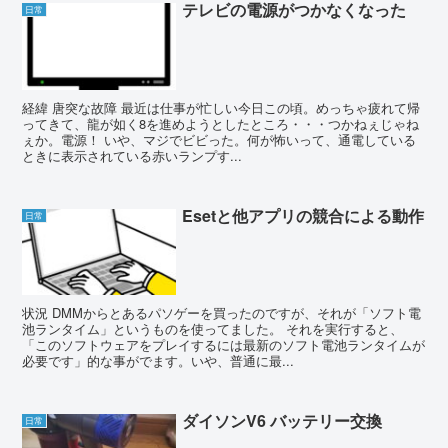
テレビの電源がつかなくなった
日常
経緯 唐突な故障 最近は仕事が忙しい今日この頃。めっちゃ疲れて帰
ってきて、龍が如く8を進めようとしたところ・・・つかねぇじゃね
ぇか。電源！ いや、マジでビビった。何が怖いって、通電している
ときに表示されている赤いランプす...
Esetと他アプリの競合による動作
日常
状況 DMMからとあるパソゲーを買ったのですが、それが「ソフト電
池ランタイム」というものを使ってました。 それを実行すると、
「このソフトウェアをプレイするには最新のソフト電池ランタイムが
必要です」的な事がでます。いや、普通に最...
ダイソンV6 バッテリー交換
日常