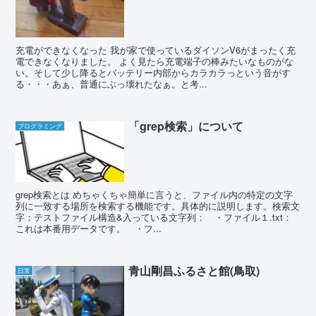
充電ができなくなった 我が家で使っているダイソンV6がまったく充
電できなくなりました。 よく見たら充電端子の棒みたいなものがな
い。そして少し降るとバッテリー内部からカラカラっという音がす
る・・・あぁ、普通にぶっ壊れたなぁ。と考...
「grep検索」について
プログラミング
grep検索とは めちゃくちゃ簡単に言うと、ファイル内の特定の文字
列に一致する場所を検索する機能です。具体的に説明します。検索文
字：テストファイル構造&入っている文字列： ・ファイル１.txt：
これは本番用データです。 ・フ...
青山剛昌ふるさと館(鳥取)
日常