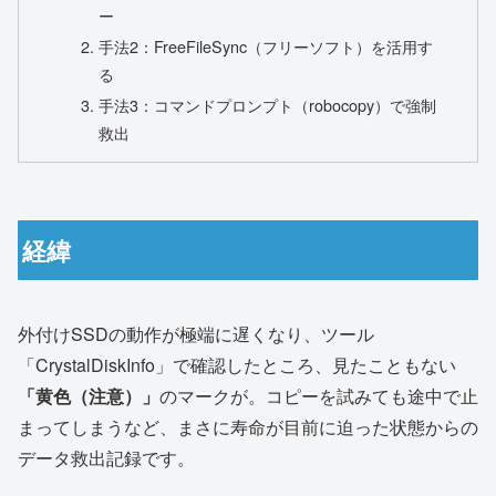
ー
手法2：FreeFileSync（フリーソフト）を活用す
る
手法3：コマンドプロンプト（robocopy）で強制
救出
経緯
外付けSSDの動作が極端に遅くなり、ツール
「CrystalDiskInfo」で確認したところ、見たこともない
「黄色（注意）」
のマークが。コピーを試みても途中で止
まってしまうなど、まさに寿命が目前に迫った状態からの
データ救出記録です。