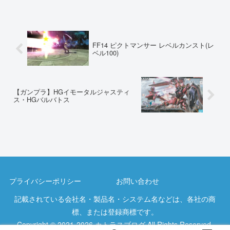
FF14 ピクトマンサー レベルカンスト(レ
ベル100)
【ガンプラ】HGイモータルジャスティ
ス・HGバルバトス
プライバシーポリシー
お問い合わせ
記載されている会社名・製品名・システム名などは、各社の商
標、または登録商標です。
Copyright © 2021-2026 カトラスブログ All Rights Reserved.