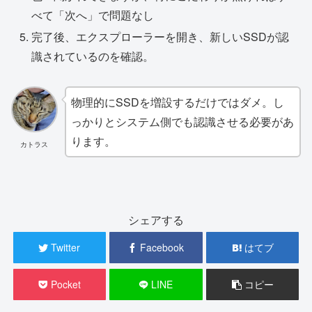
べて「次へ」で問題なし
完了後、エクスプローラーを開き、新しいSSDが認
識されているのを確認。
物理的にSSDを増設するだけではダメ。し
っかりとシステム側でも認識させる必要があ
ります。
カトラス
シェアする
Twitter
Facebook
はてブ
Pocket
LINE
コピー