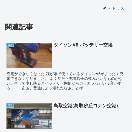
カトラス
関連記事
ダイソンV6 バッテリー交換
日常
充電ができなくなった 我が家で使っているダイソンV6がまったく充
電できなくなりました。 よく見たら充電端子の棒みたいなものがな
い。そして少し降るとバッテリー内部からカラカラっという音がす
る・・・あぁ、普通にぶっ壊れたなぁ。と考...
鳥取空港(鳥取砂丘コナン空港)
日常