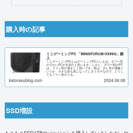
購入時の記事
ミニゲーミングPC 「MINISFORUM HX99G」購
入
ミニゲーミングPCとはゲーミングPCといえば、タワー型
のでかいPCが主流だと思います。しかし、タワー型のPC
は、ファン音が凄まじく煩いです。私は、少し耳が過敏と
いうか、小さな音も気になってしまうタチなので、どうし
てもファン音がうる...
katorasublog.com
2024.06.08
SSD増設
もともとSSD1TBのバージョンを購入していましたが、や