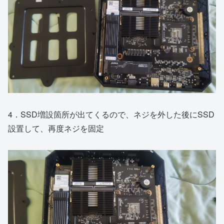
4．SSD増設箇所が出てくるので、ネジを外した後にSSD
設置して、再度ネジを固定