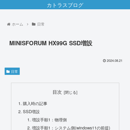
カトラスブログ
ホーム
日常
MINISFORUM HX99G SSD増設
2024.08.21
日常
目次
購入時の記事
SSD増設
増設手順1：物理側
増設手順1：システム側(windows11の前提)