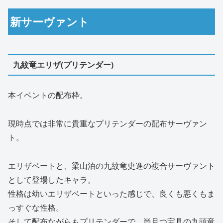
新サーヴァント
九紋竜エリザ(プリテンダー)
本イベントの配布枠。
現時点では非常に貴重なプリテンダーの配布サーヴァン
ト。
エリザベートと、梁山泊の九紋竜史進の複合サーヴァント
として登場したキャラ。
性格は幼いエリザベートといった感じで、良くも悪くもま
っすぐな性格。
そして配布ながらもプリテンダーで、尚且つ宝具の九頭竜