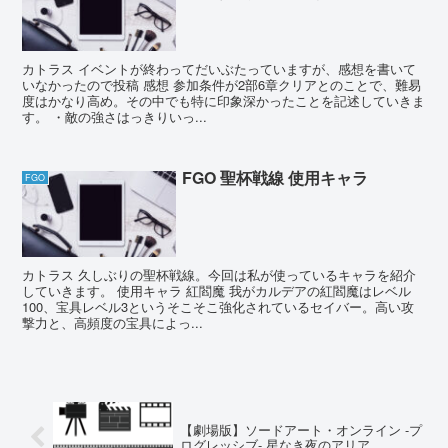
カトラス イベントが終わってだいぶたっていますが、感想を書いて
いなかったので投稿 感想 参加条件が2部6章クリアとのことで、難易
度はかなり高め。その中でも特に印象深かったことを記述していきま
す。 ・敵の強さはっきりいっ...
FGO 聖杯戦線 使用キャラ
FGO
カトラス 久しぶりの聖杯戦線。今回は私が使っているキャラを紹介
していきます。 使用キャラ 紅閻魔 我がカルデアの紅閻魔はレベル
100、宝具レベル3というそこそこ強化されているセイバー。高い攻
撃力と、高頻度の宝具によっ...
【劇場版】ソードアート・オンライン -プ
ログレッシブ- 星なき夜のアリア