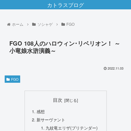
カトラスブログ
ホーム
ソシャゲ
FGO
FGO 108人のハロウィン･リベリオン！ ～
小竜娘水滸演義～
2022.11.03
FGO
目次
感想
新サーヴァント
九紋竜エリザ(プリテンダー)