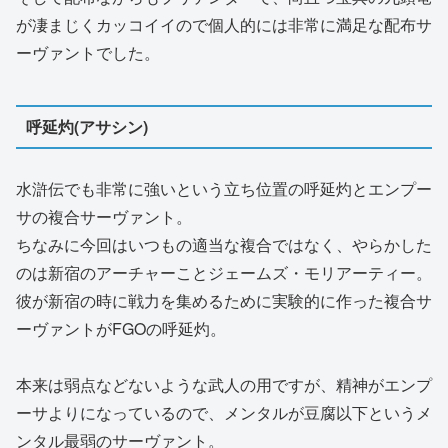
が凄まじくカッコイイので個人的には非常に満足な配布サ
ーヴァントでした。
呼延灼(アサシン)
水滸伝でも非常に強いという立ち位置の呼延灼とエンプー
サの複合サーヴァント。
ちなみに今回はいつもの適当な複合ではなく、やらかした
のは新宿のアーチャーことジェームズ・モリアーティー。
彼が新宿の時に戦力を集めるために実験的に作った複合サ
ーヴァントがFGOの呼延灼。
本来は弱点などないような武人の用ですが、精神がエンプ
ーサよりになっているので、メンタルが豆腐以下というメ
ンタル最弱のサーヴァント。