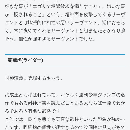
好きな事が「エゴサで承認欲求を満たすこと」、嫌いな事
が「貶されること」という、精神面を攻撃してくるサーヴ
ァントとは壊滅的に相性の悪いサーヴァント。逆におそら
く、常に褒めてくれるサーヴァントと組ませたらかなり強
そう。個性が強すぎるサーヴァントでした。
黄飛虎(ライダー)
封神演義に登場するキャラ。
武成王とも呼ばれていて、おそらく週刊少年ジャンプの名
作でもある封神演義を読んだことある人ならば一発でわか
るであろう有名な武将です。
本作では、良くも悪くも実直な武将といった印象が強かっ
たです。呼延灼の個性が凄すぎるので没個性に見えがちで