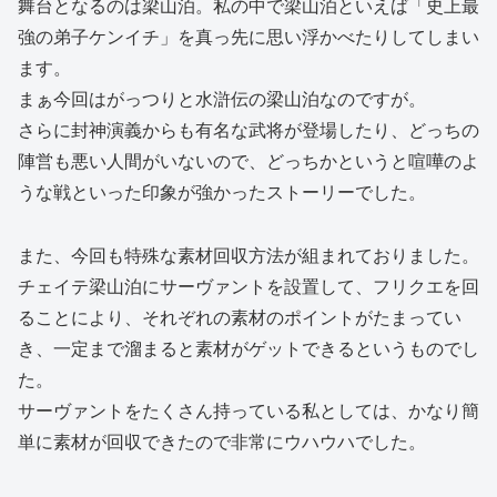
舞台となるのは梁山泊。私の中で梁山泊といえば「史上最
強の弟子ケンイチ」を真っ先に思い浮かべたりしてしまい
ます。
まぁ今回はがっつりと水滸伝の梁山泊なのですが。
さらに封神演義からも有名な武将が登場したり、どっちの
陣営も悪い人間がいないので、どっちかというと喧嘩のよ
うな戦といった印象が強かったストーリーでした。
また、今回も特殊な素材回収方法が組まれておりました。
チェイテ梁山泊にサーヴァントを設置して、フリクエを回
ることにより、それぞれの素材のポイントがたまってい
き、一定まで溜まると素材がゲットできるというものでし
た。
サーヴァントをたくさん持っている私としては、かなり簡
単に素材が回収できたので非常にウハウハでした。